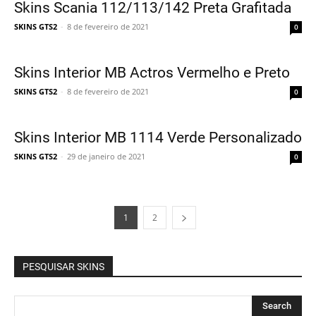
Skins Scania 112/113/142 Preta Grafitada
SKINS GTS2
-
8 de fevereiro de 2021
0
Skins Interior MB Actros Vermelho e Preto
SKINS GTS2
-
8 de fevereiro de 2021
0
Skins Interior MB 1114 Verde Personalizado
SKINS GTS2
-
29 de janeiro de 2021
0
1
2
PESQUISAR SKINS