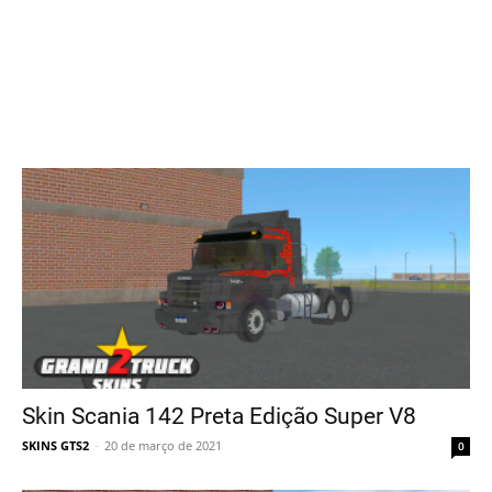
Skin Scania 142 Preta Edição Super V8
SKINS GTS2
-
20 de março de 2021
0