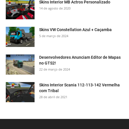
Skins Interior MB Actros Personalizado
14 de agosto de 2020
Skins VW Constellation Azul + Caçamba
5 de março de 2024
Desenvolvedores Anunciam Editor de Mapas
no GTS2!
22 de março de 2024
Skins Interior Scania 112-113-142 Vermelha
com Tribal
28 de abril de 2021