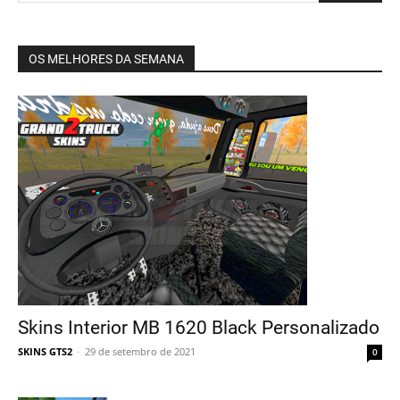
OS MELHORES DA SEMANA
Skins Interior MB 1620 Black Personalizado
SKINS GTS2
-
29 de setembro de 2021
0