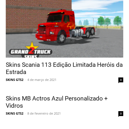
Skins Scania 113 Edição Limitada Heróis da
Estrada
SKINS GTS2
-
4 de março de 2021
0
Skins MB Actros Azul Personalizado +
Vidros
SKINS GTS2
-
8 de fevereiro de 2021
0