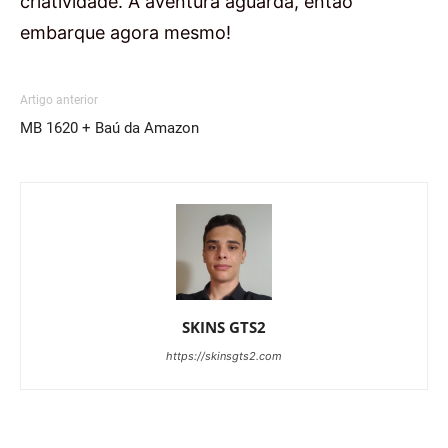
criatividade. A aventura aguarda, então
embarque agora mesmo!
Artigo anterior
MB 1620 + Baú da Amazon
SKINS GTS2
https://skinsgts2.com