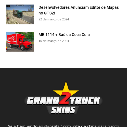
Desenvolvedores Anunciam Editor de Mapas
no GTS2!
22 de março de 2024
MB 1114 + Baú da Coca Cola
10 de março de 2024
Seja bem-vindo ao skinsgts2.com, site de skins para o jogo