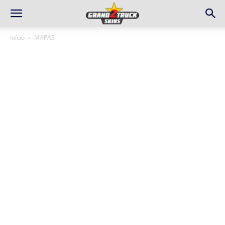
Início
MAPAS