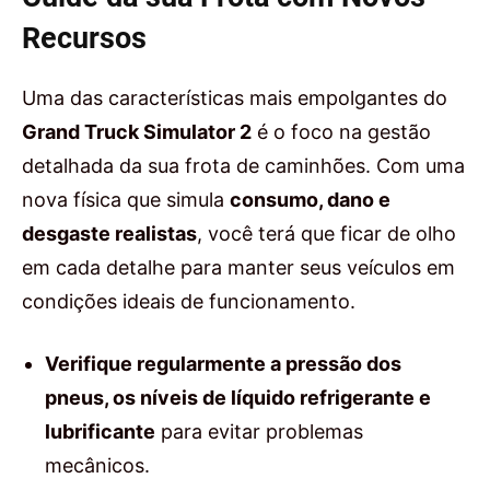
Recursos
Uma das características mais empolgantes do
Grand Truck Simulator 2
é o foco na gestão
detalhada da sua frota de caminhões. Com uma
nova física que simula
consumo, dano e
desgaste realistas
, você terá que ficar de olho
em cada detalhe para manter seus veículos em
condições ideais de funcionamento.
Verifique regularmente a pressão dos
pneus, os níveis de líquido refrigerante e
lubrificante
para evitar problemas
mecânicos.