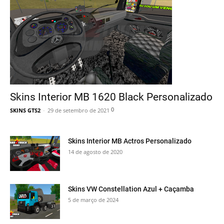
Skins Interior MB 1620 Black Personalizado
0
SKINS GTS2
-
29 de setembro de 2021
Skins Interior MB Actros Personalizado
14 de agosto de 2020
Skins VW Constellation Azul + Caçamba
5 de março de 2024