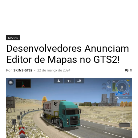
MAPAS
Desenvolvedores Anunciam
Editor de Mapas no GTS2!
Por
SKINS GTS2
-
22 de março de 2024
0