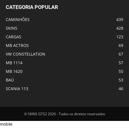
CATEGORIA POPULAR
CAMINHÕES
439
SKINS
428
CARGAS
123
MB ACTROS
69
VW CONSTELLATION
67
MB 1114
57
MB 1620
55
BAÚ
53
SCANIA 113
46
© SKINS GTS2 2026 - Todos os direitos reservados