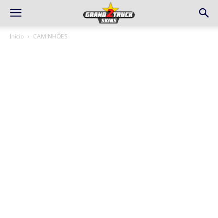
Início
CAMINHÕES