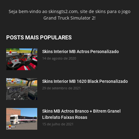
Seja bem-vindo ao skinsgts2.com, site de skins para o jogo
Grand Truck Simulator 2!
POSTS MAIS POPULARES
Skins Interior MB Actros Personalizado
14 de agosto de 2020
Skins Interior MB 1620 Black Personalizado
29 de setembro de 2021
Skins MB Actros Branco + Bitrem Granel
Librelato Faixas Rosas
15 de julho de 2021