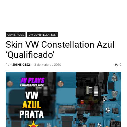
CAMINHÕES
VW CONSTELLATION
Skin VW Constellation Azul
‘Qualificado’
Por
SKINS GTS2
-
3 de maio de 2020
0