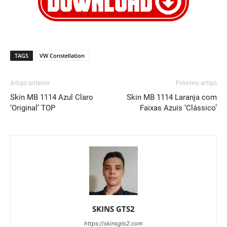
TAGS
VW Constellation
Artigo anterior
Próximo artigo
Skin MB 1114 Azul Claro
Skin MB 1114 Laranja com
‘Original’ TOP
Faixas Azuis ‘Clássico’
SKINS GTS2
https://skinsgts2.com