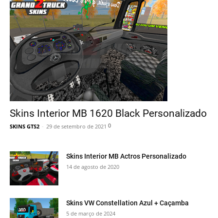
Skins Interior MB 1620 Black Personalizado
0
SKINS GTS2
-
29 de setembro de 2021
Skins Interior MB Actros Personalizado
14 de agosto de 2020
Skins VW Constellation Azul + Caçamba
5 de março de 2024