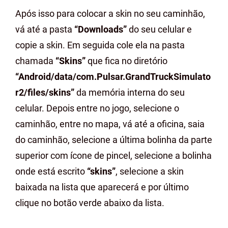
Após isso para colocar a skin no seu caminhão,
vá até a pasta
“Downloads”
do seu celular e
copie a skin. Em seguida cole ela na pasta
chamada
“Skins”
que fica no diretório
“Android/data/com.Pulsar.GrandTruckSimulato
r2/files/skins”
da memória interna do seu
celular. Depois entre no jogo, selecione o
caminhão, entre no mapa, vá até a oficina, saia
do caminhão, selecione a última bolinha da parte
superior com ícone de pincel, selecione a bolinha
onde está escrito
“skins”
, selecione a skin
baixada na lista que aparecerá e por último
clique no botão verde abaixo da lista.