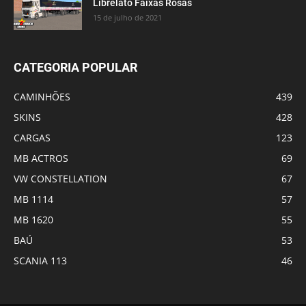
Librelato Faixas Rosas
15 de julho de 2021
CATEGORIA POPULAR
CAMINHÕES
439
SKINS
428
CARGAS
123
MB ACTROS
69
VW CONSTELLATION
67
MB 1114
57
MB 1620
55
BAÚ
53
SCANIA 113
46