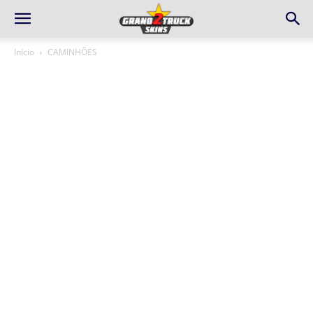
Início
CAMINHÕES