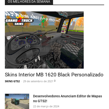
OS MELHORES DA SEMANA
Skins Interior MB 1620 Black Personalizado
0
SKINS GTS2
-
29 de setembro de 2021
Desenvolvedores Anunciam Editor de Mapas
no GTS2!
22 de março de 2024