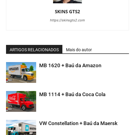
SKINS GTS2
https://skinsgts2.com
ARTIGOS RELACIONADOS
Mais do autor
MB 1620 + Baú da Amazon
MB 1114 + Baú da Coca Cola
VW Constellation + Baú da Maersk