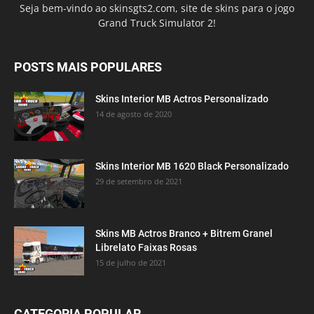
Seja bem-vindo ao skinsgts2.com, site de skins para o jogo
Grand Truck Simulator 2!
POSTS MAIS POPULARES
Skins Interior MB Actros Personalizado
14 de agosto de 2020
Skins Interior MB 1620 Black Personalizado
29 de setembro de 2021
Skins MB Actros Branco + Bitrem Granel
Librelato Faixas Rosas
15 de julho de 2021
CATEGORIA POPULAR