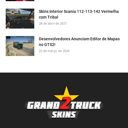
Skins Interior Scania 112-113-142 Vermelha
com Tribal
28 de abril de 2021
Desenvolvedores Anunciam Editor de Mapas
no GTS2!
22 de março de 2024