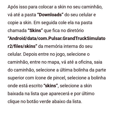
Após isso para colocar a skin no seu caminhão,
vá até a pasta
“Downloads”
do seu celular e
copie a skin. Em seguida cole ela na pasta
chamada
“Skins”
que fica no diretório
“Android/data/com.Pulsar.GrandTruckSimulato
r2/files/skins”
da memória interna do seu
celular. Depois entre no jogo, selecione o
caminhão, entre no mapa, vá até a oficina, saia
do caminhão, selecione a última bolinha da parte
superior com ícone de pincel, selecione a bolinha
onde está escrito
“skins”
, selecione a skin
baixada na lista que aparecerá e por último
clique no botão verde abaixo da lista.