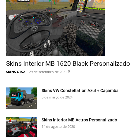
Skins Interior MB 1620 Black Personalizado
0
SKINS GTS2
-
29 de setembro de 2021
Skins VW Constellation Azul + Caçamba
5 de março de 2024
Skins Interior MB Actros Personalizado
14 de agosto de 2020