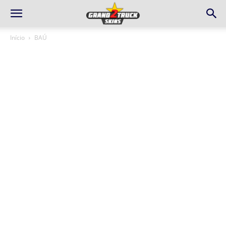
Início
BAÚ