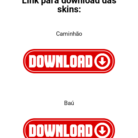
Link para download das
skins:
Caminhão
Baú