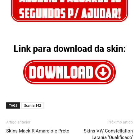
Link para download da skin:
TAGS
Scania 142
Artigo anterior
Próximo artigo
Skins Mack R Amarelo e Preto
Skins VW Constellation
Laranja ‘Qualificado’