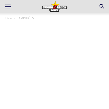
Início
CAMINHÕES