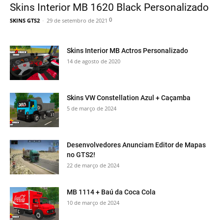
Skins Interior MB 1620 Black Personalizado
0
SKINS GTS2
-
29 de setembro de 2021
Skins Interior MB Actros Personalizado
14 de agosto de 2020
Skins VW Constellation Azul + Caçamba
5 de março de 2024
Desenvolvedores Anunciam Editor de Mapas
no GTS2!
22 de março de 2024
MB 1114 + Baú da Coca Cola
10 de março de 2024