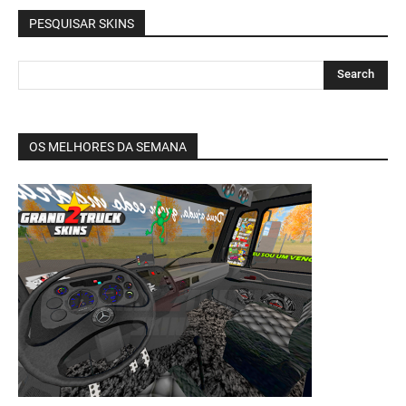
PESQUISAR SKINS
OS MELHORES DA SEMANA