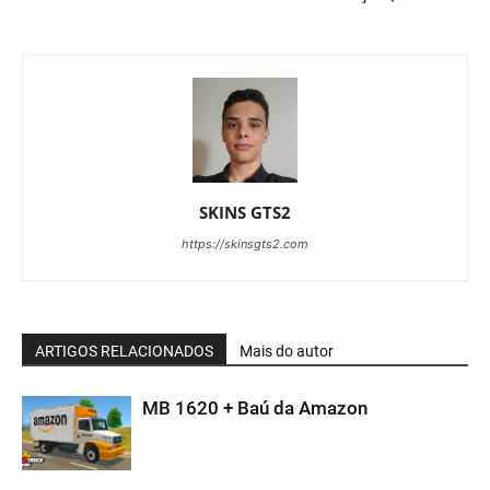
SKINS GTS2
https://skinsgts2.com
ARTIGOS RELACIONADOS
Mais do autor
MB 1620 + Baú da Amazon