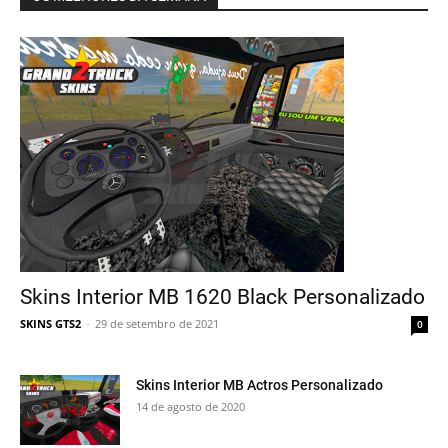
Skins Interior MB 1620 Black Personalizado
SKINS GTS2
-
29 de setembro de 2021
0
Skins Interior MB Actros Personalizado
14 de agosto de 2020