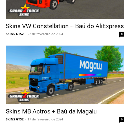
Skins VW Constellation + Baú do AliExpress
SKINS GTS2
-
22 de fevereiro de 2024
0
Skins MB Actros + Baú da Magalu
SKINS GTS2
-
17 de fevereiro de 2024
0