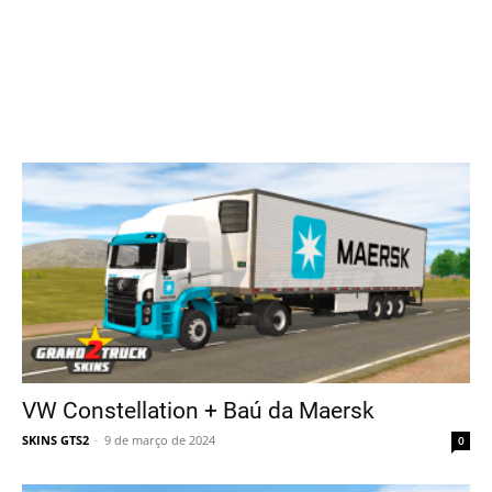
VW Constellation + Baú da Maersk
SKINS GTS2
-
9 de março de 2024
0