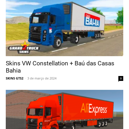
Skins VW Constellation + Baú das Casas
Bahia
SKINS GTS2
-
3 de março de 2024
0