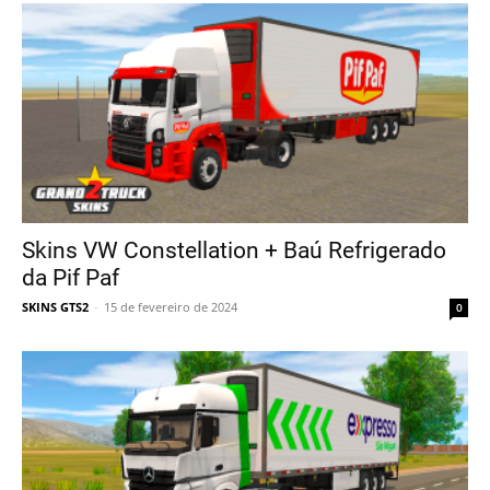
Skins VW Constellation + Baú Refrigerado
da Pif Paf
SKINS GTS2
-
15 de fevereiro de 2024
0