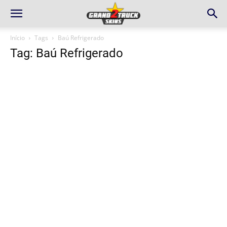
Início
Tags
Baú Refrigerado
Tag: Baú Refrigerado