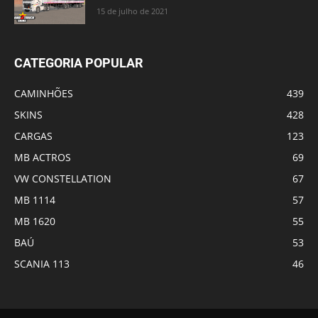
15 de julho de 2021
CATEGORIA POPULAR
CAMINHÕES
439
SKINS
428
CARGAS
123
MB ACTROS
69
VW CONSTELLATION
67
MB 1114
57
MB 1620
55
BAÚ
53
SCANIA 113
46