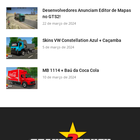
Desenvolvedores Anunciam Editor de Mapas
no GTS2!
22 de março de 2024
Skins VW Constellation Azul + Caçamba
5 de março de 2024
MB 1114 + Baú da Coca Cola
10 de março de 2024