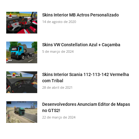
Skins Interior MB Actros Personalizado
14 de agosto de 2020
Skins VW Constellation Azul + Caçamba
5 de março de 2024
Skins Interior Scania 112-113-142 Vermelha
com Tribal
28 de abril de 2021
Desenvolvedores Anunciam Editor de Mapas
no GTS2!
22 de março de 2024