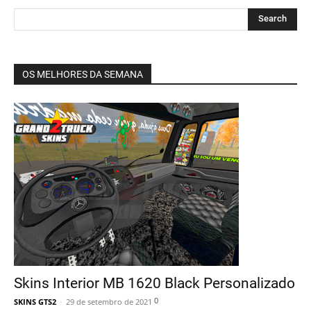
OS MELHORES DA SEMANA
Skins Interior MB 1620 Black Personalizado
0
SKINS GTS2
-
29 de setembro de 2021