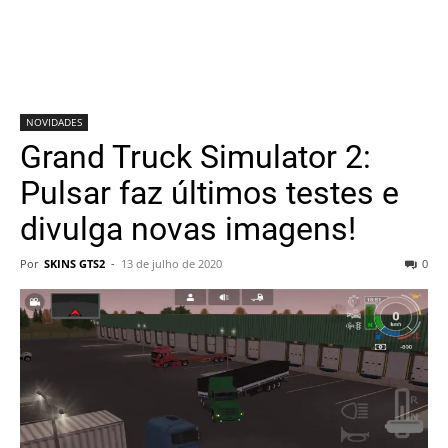
NOVIDADES
Grand Truck Simulator 2:
Pulsar faz últimos testes e
divulga novas imagens!
Por
SKINS GTS2
-
13 de julho de 2020
0