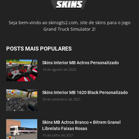
Seja bem-vindo ao skinsgts2.com, site de skins para o jogo
Grand Truck Simulator 2!
POSTS MAIS POPULARES
Skins Interior MB Actros Personalizado
14 de agosto de 2020
Skins Interior MB 1620 Black Personalizado
29 de setembro de 2021
Skins MB Actros Branco + Bitrem Granel
Librelato Faixas Rosas
15 de julho de 2021