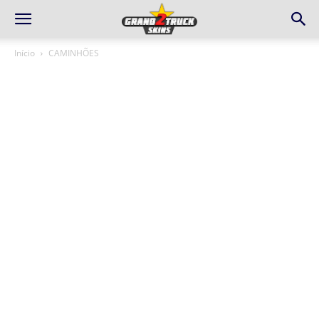
Início
CAMINHÕES