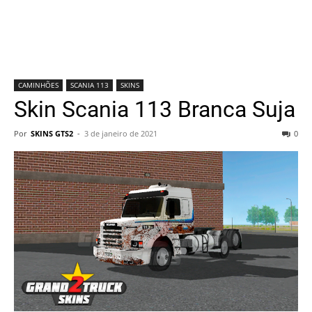
CAMINHÕES
SCANIA 113
SKINS
Skin Scania 113 Branca Suja
Por
SKINS GTS2
-
3 de janeiro de 2021
0