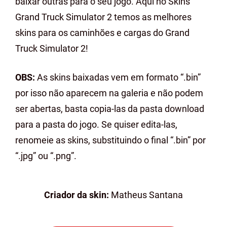
baixar outras para o seu jogo. Aqui no Skins
Grand Truck Simulator 2 temos as melhores
skins para os caminhões e cargas do Grand
Truck Simulator 2!
OBS:
As skins baixadas vem em formato “.bin”
por isso não aparecem na galeria e não podem
ser abertas, basta copia-las da pasta download
para a pasta do jogo. Se quiser edita-las,
renomeie as skins, substituindo o final “.bin” por
“.jpg” ou “.png”.
Criador da skin:
Matheus Santana