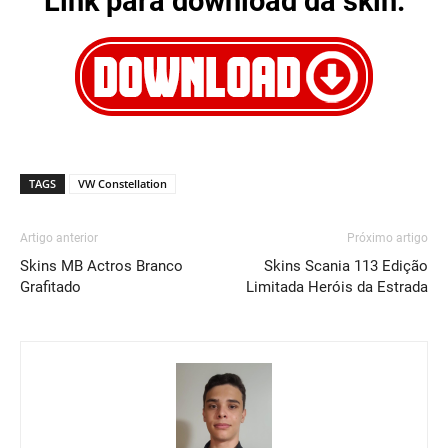
Link para download da skin:
TAGS
VW Constellation
Artigo anterior
Próximo artigo
Skins MB Actros Branco
Skins Scania 113 Edição
Grafitado
Limitada Heróis da Estrada