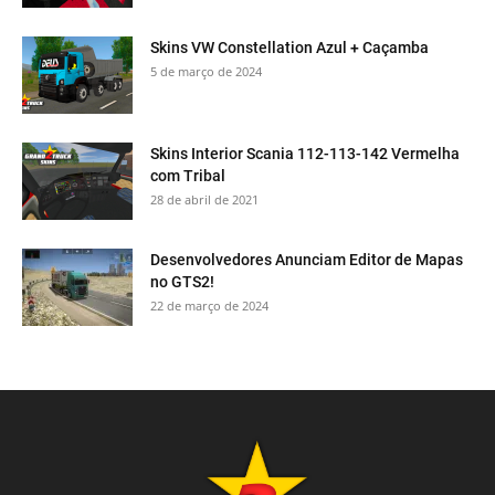
Skins VW Constellation Azul + Caçamba
5 de março de 2024
Skins Interior Scania 112-113-142 Vermelha
com Tribal
28 de abril de 2021
Desenvolvedores Anunciam Editor de Mapas
no GTS2!
22 de março de 2024