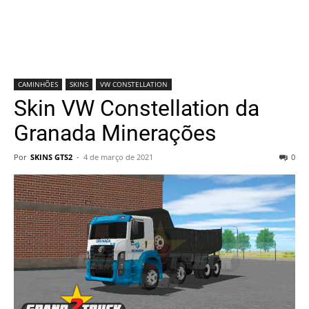
CAMINHÕES
SKINS
VW CONSTELLATION
Skin VW Constellation da
Granada Minerações
Por
SKINS GTS2
-
4 de março de 2021
0