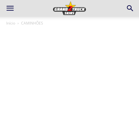
Início
CAMINHÕES