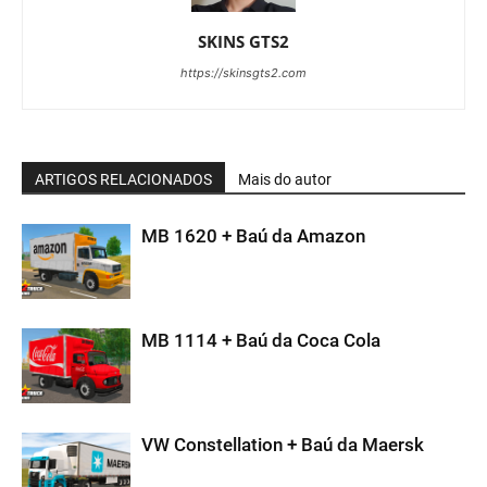
SKINS GTS2
https://skinsgts2.com
ARTIGOS RELACIONADOS
Mais do autor
MB 1620 + Baú da Amazon
MB 1114 + Baú da Coca Cola
VW Constellation + Baú da Maersk