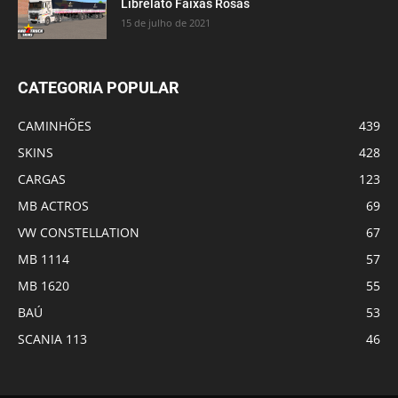
Librelato Faixas Rosas
15 de julho de 2021
CATEGORIA POPULAR
CAMINHÕES
439
SKINS
428
CARGAS
123
MB ACTROS
69
VW CONSTELLATION
67
MB 1114
57
MB 1620
55
BAÚ
53
SCANIA 113
46