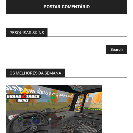
PESQUISAR SKINS
OS MELHORES DA SEMANA