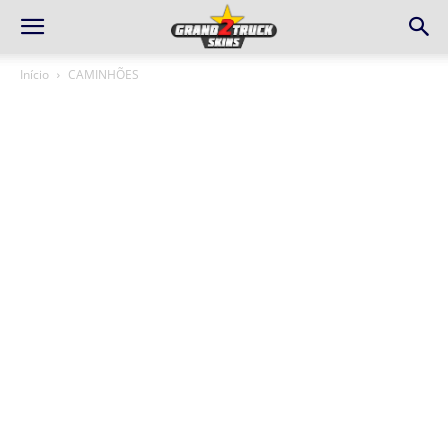
Início
CAMINHÕES