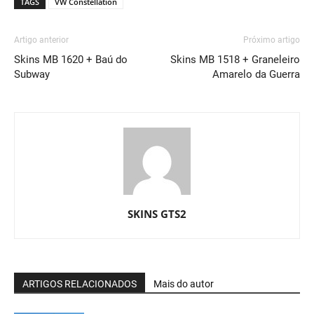
TAGS
VW Constellation
Artigo anterior
Próximo artigo
Skins MB 1620 + Baú do
Skins MB 1518 + Graneleiro
Subway
Amarelo da Guerra
SKINS GTS2
ARTIGOS RELACIONADOS
Mais do autor