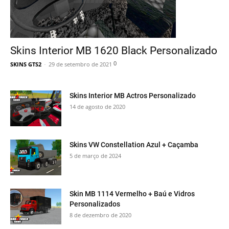
Skins Interior MB 1620 Black Personalizado
0
SKINS GTS2
-
29 de setembro de 2021
Skins Interior MB Actros Personalizado
14 de agosto de 2020
Skins VW Constellation Azul + Caçamba
5 de março de 2024
Skin MB 1114 Vermelho + Baú e Vidros
Personalizados
8 de dezembro de 2020