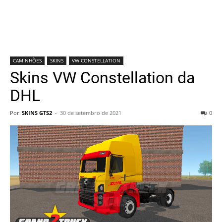
CAMINHÕES
SKINS
VW CONSTELLATION
Skins VW Constellation da
DHL
Por
SKINS GTS2
-
30 de setembro de 2021
0