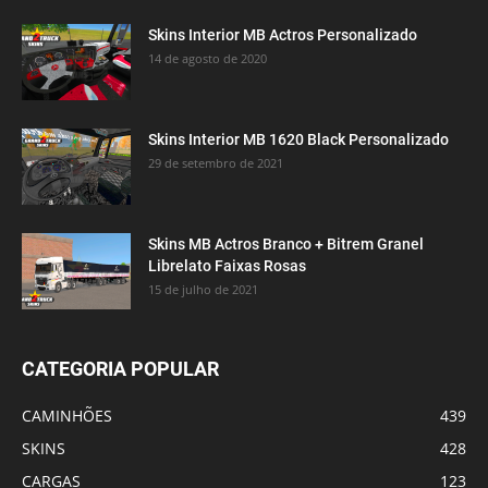
Skins Interior MB Actros Personalizado
14 de agosto de 2020
Skins Interior MB 1620 Black Personalizado
29 de setembro de 2021
Skins MB Actros Branco + Bitrem Granel
Librelato Faixas Rosas
15 de julho de 2021
CATEGORIA POPULAR
CAMINHÕES
439
SKINS
428
CARGAS
123