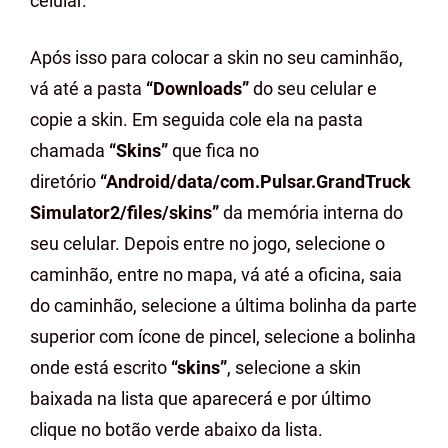
celular.
Após isso para colocar a skin no seu caminhão,
vá até a pasta
“Downloads”
do seu celular e
copie a skin. Em seguida cole ela na pasta
chamada
“Skins”
que fica no
diretório
“Android/data/com.Pulsar.GrandTruck
Simulator2/files/skins”
da memória interna do
seu celular. Depois entre no jogo, selecione o
caminhão, entre no mapa, vá até a oficina, saia
do caminhão, selecione a última bolinha da parte
superior com ícone de pincel, selecione a bolinha
onde está escrito
“skins”
, selecione a skin
baixada na lista que aparecerá e por último
clique no botão verde abaixo da lista.