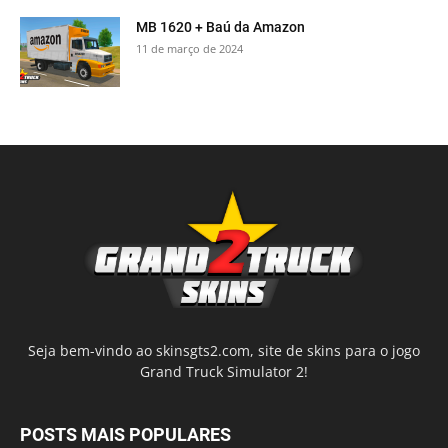
MB 1620 + Baú da Amazon
11 de março de 2024
Seja bem-vindo ao skinsgts2.com, site de skins para o jogo
Grand Truck Simulator 2!
POSTS MAIS POPULARES