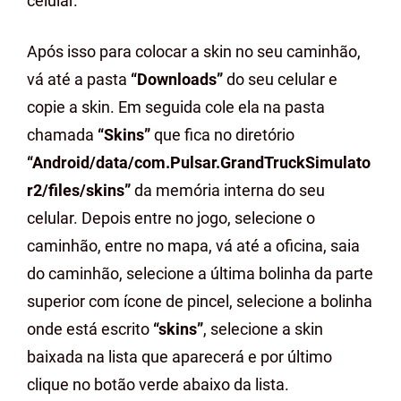
celular.
Após isso para colocar a skin no seu caminhão,
vá até a pasta
“Downloads”
do seu celular e
copie a skin. Em seguida cole ela na pasta
chamada
“Skins”
que fica no diretório
“Android/data/com.Pulsar.GrandTruckSimulato
r2/files/skins”
da memória interna do seu
celular. Depois entre no jogo, selecione o
caminhão, entre no mapa, vá até a oficina, saia
do caminhão, selecione a última bolinha da parte
superior com ícone de pincel, selecione a bolinha
onde está escrito
“skins”
, selecione a skin
baixada na lista que aparecerá e por último
clique no botão verde abaixo da lista.