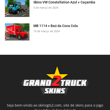
Skins VW Constellation Azul + Caçamba
5 de março de 2024
MB 1114 + Baú da Coca Cola
10 de março de 2024
Seja bem-vindo ao skinsgts2.com, site de skins para o jogo