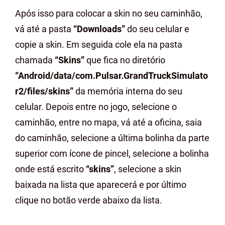
Após isso para colocar a skin no seu caminhão,
vá até a pasta
“Downloads”
do seu celular e
copie a skin. Em seguida cole ela na pasta
chamada
“Skins”
que fica no diretório
“Android/data/com.Pulsar.GrandTruckSimulato
r2/files/skins”
da memória interna do seu
celular. Depois entre no jogo, selecione o
caminhão, entre no mapa, vá até a oficina, saia
do caminhão, selecione a última bolinha da parte
superior com ícone de pincel, selecione a bolinha
onde está escrito
“skins”
, selecione a skin
baixada na lista que aparecerá e por último
clique no botão verde abaixo da lista.