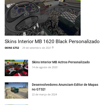
Skins Interior MB 1620 Black Personalizado
0
SKINS GTS2
-
29 de setembro de 2021
Skins Interior MB Actros Personalizado
14 de agosto de 2020
Desenvolvedores Anunciam Editor de Mapas
no GTS2!
22 de março de 2024