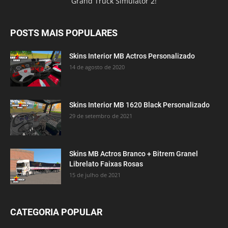
Grand Truck Simulator 2!
POSTS MAIS POPULARES
Skins Interior MB Actros Personalizado
14 de agosto de 2020
Skins Interior MB 1620 Black Personalizado
29 de setembro de 2021
Skins MB Actros Branco + Bitrem Granel
Librelato Faixas Rosas
15 de julho de 2021
CATEGORIA POPULAR