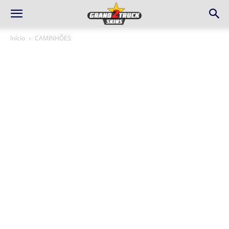
Início
CAMINHÕES