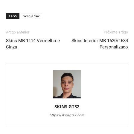
TAGS
Scania 142
Artigo anterior
Próximo artigo
Skins MB 1114 Vermelho e
Skins Interior MB 1620/1634
Cinza
Personalizado
SKINS GTS2
https://skinsgts2.com