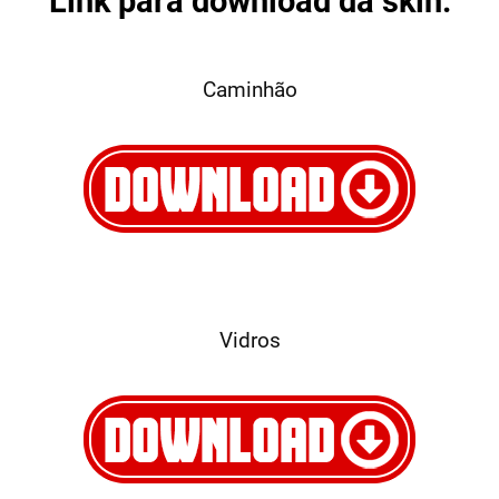
Link para download da skin:
Caminhão
Vidros