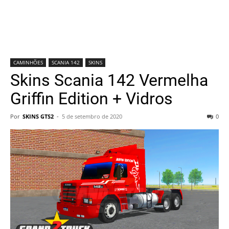
CAMINHÕES
SCANIA 142
SKINS
Skins Scania 142 Vermelha
Griffin Edition + Vidros
Por
SKINS GTS2
-
5 de setembro de 2020
0