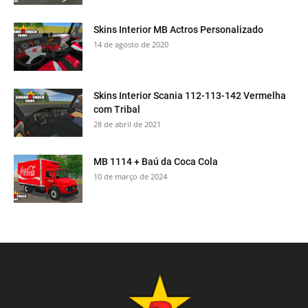
Skins Interior MB Actros Personalizado
14 de agosto de 2020
Skins Interior Scania 112-113-142 Vermelha
com Tribal
28 de abril de 2021
MB 1114 + Baú da Coca Cola
10 de março de 2024