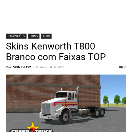
CAMINHÕES
SKINS
T800
Skins Kenworth T800
Branco com Faixas TOP
Por
SKINS GTS2
-
18 de abril de 2021
0