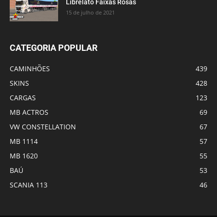
Librelato Faixas Rosas
15 de julho de 2021
CATEGORIA POPULAR
CAMINHÕES
439
SKINS
428
CARGAS
123
MB ACTROS
69
VW CONSTELLATION
67
MB 1114
57
MB 1620
55
BAÚ
53
SCANIA 113
46