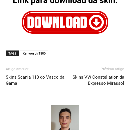
Link para download da skin:
TAGS
Kenworth T800
Artigo anterior
Próximo artigo
Skins Scania 113 do Vasco da
Skins VW Constellation da
Gama
Expresso Mirassol