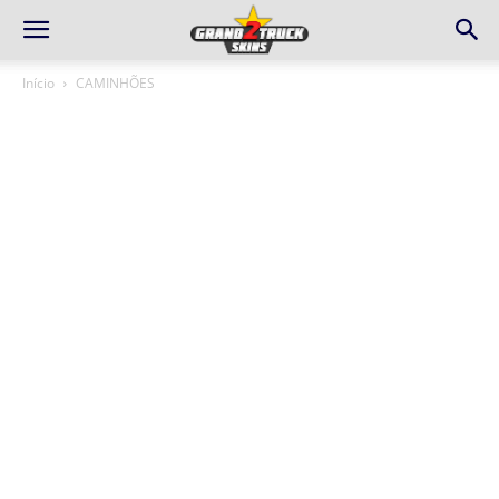
Início
CAMINHÕES