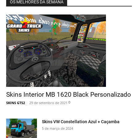
OS MELHORES DA SEMANA
Skins Interior MB 1620 Black Personalizado
0
SKINS GTS2
-
29 de setembro de 2021
Skins VW Constellation Azul + Caçamba
5 de março de 2024