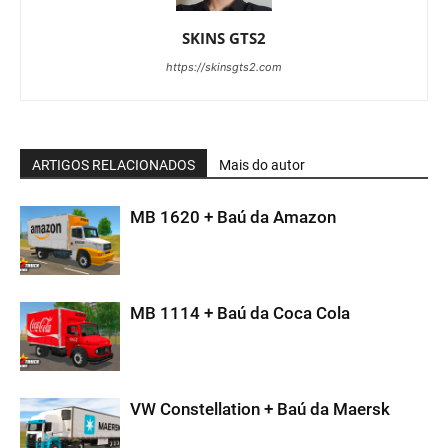
SKINS GTS2
https://skinsgts2.com
ARTIGOS RELACIONADOS
Mais do autor
MB 1620 + Baú da Amazon
MB 1114 + Baú da Coca Cola
VW Constellation + Baú da Maersk