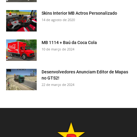
Skins Interior MB Actros Personalizado
14 de agosto de 2020
MB 1114 + Baú da Coca Cola
10 de março de 2024
Desenvolvedores Anunciam Editor de Mapas
no GTS2!
22 de março de 2024