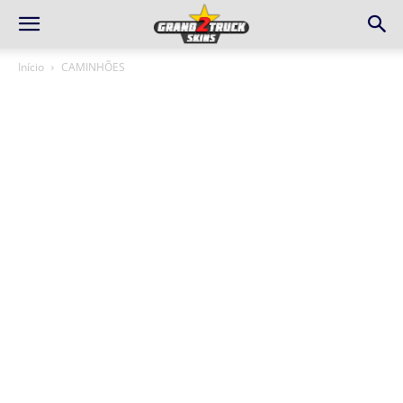
Início
CAMINHÕES