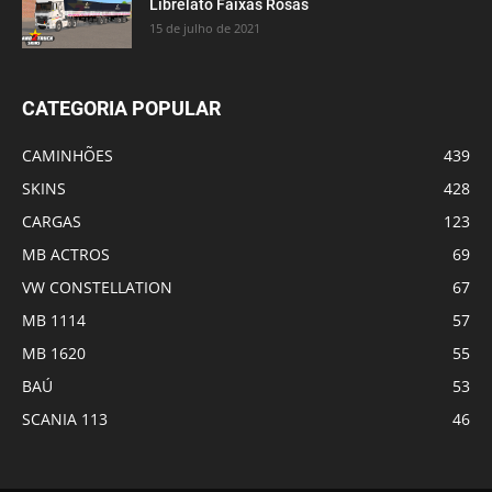
Librelato Faixas Rosas
15 de julho de 2021
CATEGORIA POPULAR
CAMINHÕES
439
SKINS
428
CARGAS
123
MB ACTROS
69
VW CONSTELLATION
67
MB 1114
57
MB 1620
55
BAÚ
53
SCANIA 113
46