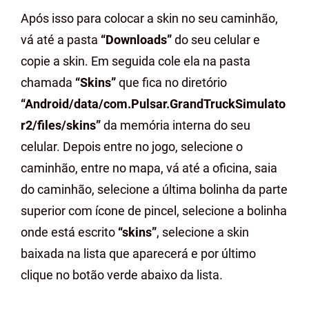
Após isso para colocar a skin no seu caminhão,
vá até a pasta
“Downloads”
do seu celular e
copie a skin. Em seguida cole ela na pasta
chamada
“Skins”
que fica no diretório
“Android/data/com.Pulsar.GrandTruckSimulato
r2/files/skins”
da memória interna do seu
celular. Depois entre no jogo, selecione o
caminhão, entre no mapa, vá até a oficina, saia
do caminhão, selecione a última bolinha da parte
superior com ícone de pincel, selecione a bolinha
onde está escrito
“skins”
, selecione a skin
baixada na lista que aparecerá e por último
clique no botão verde abaixo da lista.