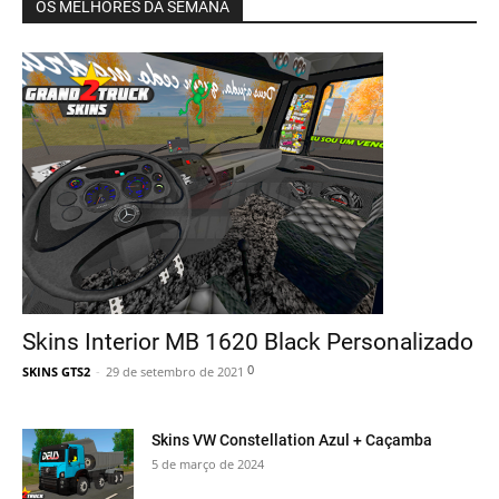
OS MELHORES DA SEMANA
Skins Interior MB 1620 Black Personalizado
0
SKINS GTS2
-
29 de setembro de 2021
Skins VW Constellation Azul + Caçamba
5 de março de 2024