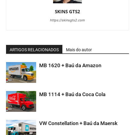
SKINS GTS2
https://skinsgts2.com
ARTIGOS RELACIONADOS
Mais do autor
MB 1620 + Baú da Amazon
MB 1114 + Baú da Coca Cola
VW Constellation + Baú da Maersk