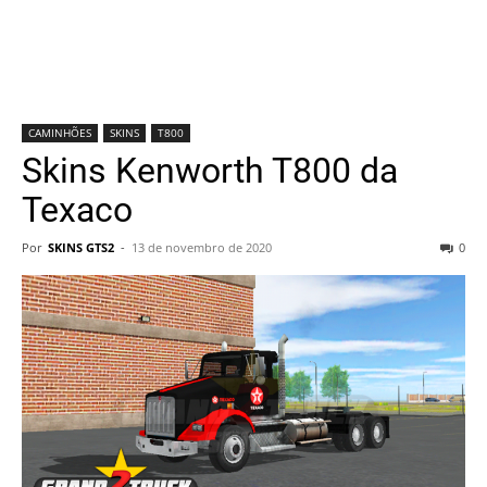
CAMINHÕES
SKINS
T800
Skins Kenworth T800 da
Texaco
Por
SKINS GTS2
-
13 de novembro de 2020
0