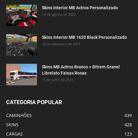
Skins Interior MB Actros Personalizado
14 de agosto de 2020
Skins Interior MB 1620 Black Personalizado
29 de setembro de 2021
Skins MB Actros Branco + Bitrem Granel
Librelato Faixas Rosas
15 de julho de 2021
CATEGORIA POPULAR
CAMINHÕES
439
SKINS
428
CARGAS
123