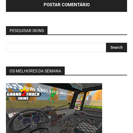
PESQUISAR SKINS
OS MELHORES DA SEMANA