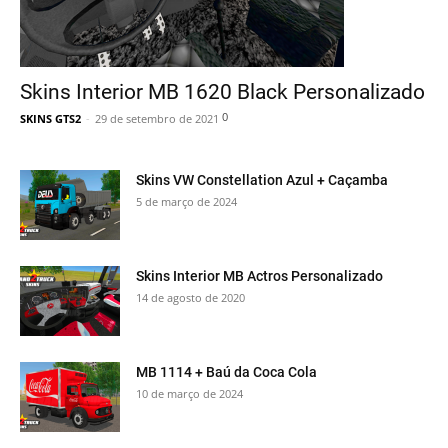
Skins Interior MB 1620 Black Personalizado
0
SKINS GTS2
-
29 de setembro de 2021
Skins VW Constellation Azul + Caçamba
5 de março de 2024
Skins Interior MB Actros Personalizado
14 de agosto de 2020
MB 1114 + Baú da Coca Cola
10 de março de 2024