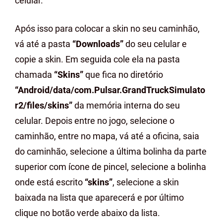
celular.
Após isso para colocar a skin no seu caminhão,
vá até a pasta
“Downloads”
do seu celular e
copie a skin. Em seguida cole ela na pasta
chamada
“Skins”
que fica no diretório
“Android/data/com.Pulsar.GrandTruckSimulato
r2/files/skins”
da memória interna do seu
celular. Depois entre no jogo, selecione o
caminhão, entre no mapa, vá até a oficina, saia
do caminhão, selecione a última bolinha da parte
superior com ícone de pincel, selecione a bolinha
onde está escrito
“skins”
, selecione a skin
baixada na lista que aparecerá e por último
clique no botão verde abaixo da lista.