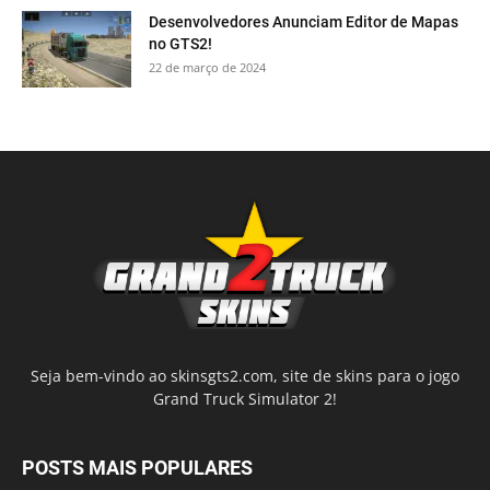
Desenvolvedores Anunciam Editor de Mapas
no GTS2!
22 de março de 2024
Seja bem-vindo ao skinsgts2.com, site de skins para o jogo
Grand Truck Simulator 2!
POSTS MAIS POPULARES