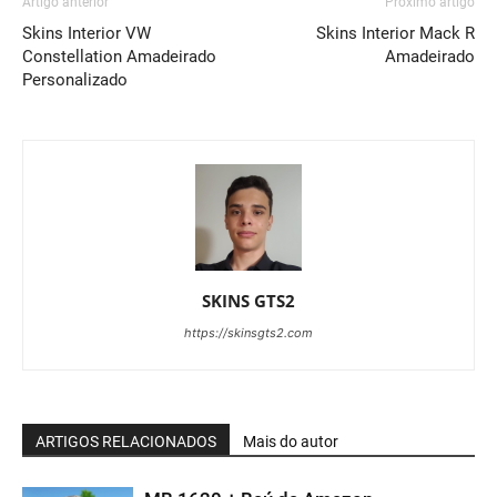
Artigo anterior
Próximo artigo
Skins Interior VW
Skins Interior Mack R
Constellation Amadeirado
Amadeirado
Personalizado
SKINS GTS2
https://skinsgts2.com
ARTIGOS RELACIONADOS
Mais do autor