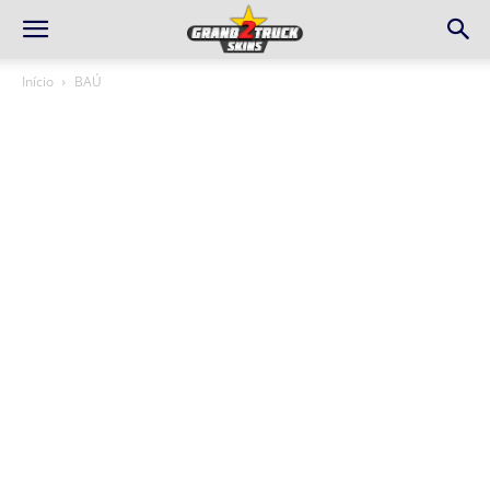
Início
BAÚ