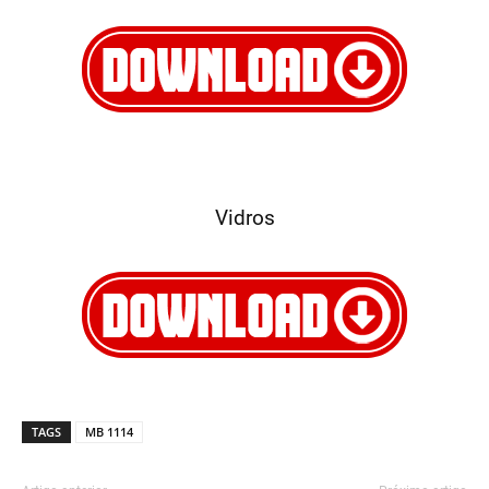
Vidros
TAGS
MB 1114