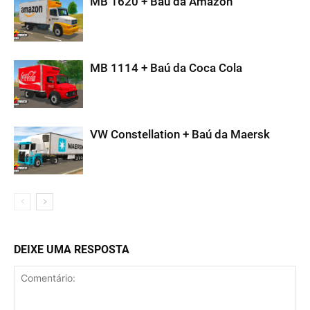
MB 1620 + Baú da Amazon
MB 1114 + Baú da Coca Cola
VW Constellation + Baú da Maersk
DEIXE UMA RESPOSTA