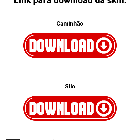
Link para download da skin:
Caminhão
Silo