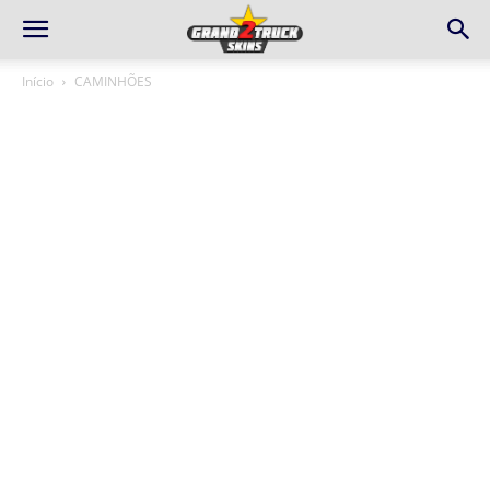
Início
CAMINHÕES