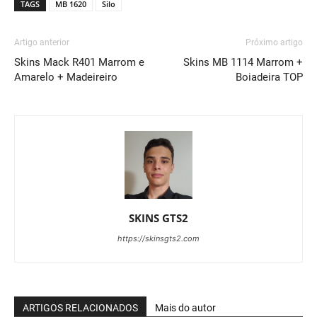
TAGS
MB 1620
Silo
Artigo anterior
Próximo artigo
Skins Mack R401 Marrom e
Skins MB 1114 Marrom +
Amarelo + Madeireiro
Boiadeira TOP
SKINS GTS2
https://skinsgts2.com
ARTIGOS RELACIONADOS
Mais do autor