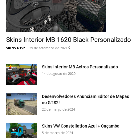
Skins Interior MB 1620 Black Personalizado
0
SKINS GTS2
-
29 de setembro de 2021
Skins Interior MB Actros Personalizado
14 de agosto de 2020
Desenvolvedores Anunciam Editor de Mapas
no GTS2!
22 de março de 2024
Skins VW Constellation Azul + Caçamba
5 de março de 2024