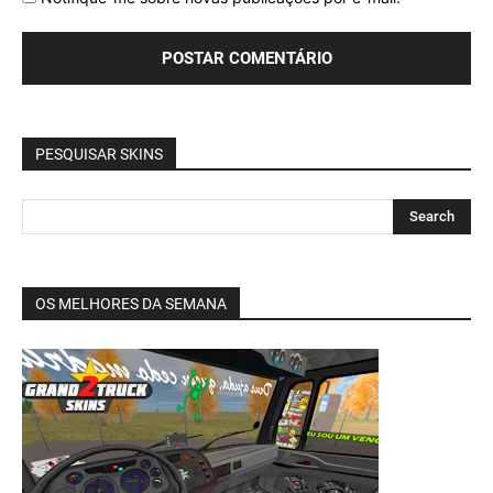
PESQUISAR SKINS
OS MELHORES DA SEMANA