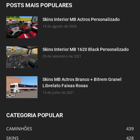
POSTS MAIS POPULARES
Skins Interior MB Actros Personalizado
14 de agosto de 2020
Skins Interior MB 1620 Black Personalizado
29 de setembro de 2021
Skins MB Actros Branco + Bitrem Granel
Librelato Faixas Rosas
15 de julho de 2021
CATEGORIA POPULAR
CAMINHÕES
439
SKINS
428