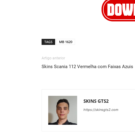
TAGS
MB 1620
Artigo anterior
Skins Scania 112 Vermelha com Faixas Azuis
SKINS GTS2
https://skinsgts2.com