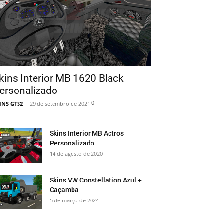
kins Interior MB 1620 Black
ersonalizado
0
INS GTS2
-
29 de setembro de 2021
Skins Interior MB Actros
Personalizado
14 de agosto de 2020
Skins VW Constellation Azul +
Caçamba
5 de março de 2024