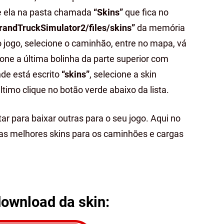
le ela na pasta chamada
“Skins”
que fica no
randTruckSimulator2/files/skins”
da memória
no jogo, selecione o caminhão, entre no mapa, vá
ione a última bolinha da parte superior com
nde está escrito
“skins”
, selecione a skin
ltimo clique no botão verde abaixo da lista.
ar para baixar outras para o seu jogo. Aqui no
 as melhores skins para os caminhões e cargas
download da skin: