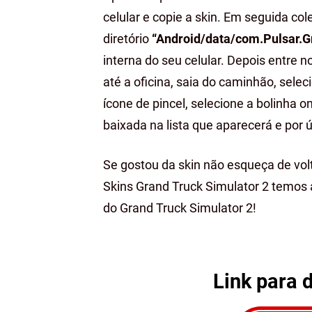
celular e copie a skin. Em seguida co
diretório
“Android/data/com.Pulsar.G
interna do seu celular. Depois entre 
até a oficina, saia do caminhão, selec
ícone de pincel, selecione a bolinha o
baixada na lista que aparecerá e por ú
Se gostou da skin não esqueça de volt
Skins Grand Truck Simulator 2 temos
do Grand Truck Simulator 2!
Link para 