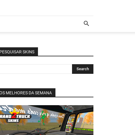
PESQUISAR SKINS
OS MELHORES DA SEMANA