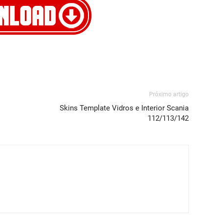
Próximo artigo
Skins Template Vidros e Interior Scania
112/113/142