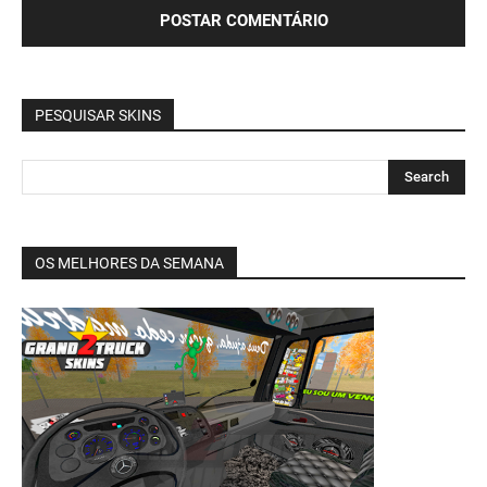
PESQUISAR SKINS
OS MELHORES DA SEMANA