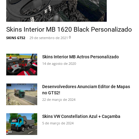
Skins Interior MB 1620 Black Personalizado
0
SKINS GTS2
-
29 de setembro de 2021
Skins Interior MB Actros Personalizado
14 de agosto de 2020
Desenvolvedores Anunciam Editor de Mapas
no GTS2!
22 de março de 2024
Skins VW Constellation Azul + Caçamba
5 de março de 2024