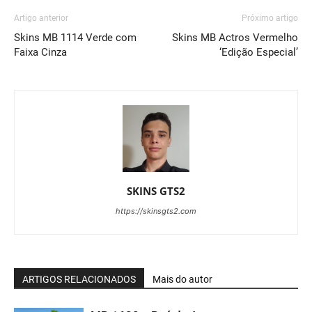
Artigo anterior
Próximo artigo
Skins MB 1114 Verde com
Skins MB Actros Vermelho
Faixa Cinza
‘Edição Especial’
SKINS GTS2
https://skinsgts2.com
ARTIGOS RELACIONADOS
Mais do autor