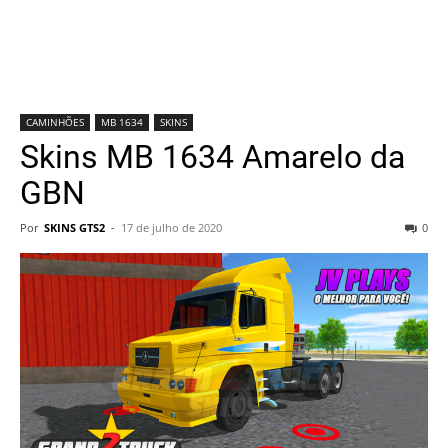
CAMINHÕES
MB 1634
SKINS
Skins MB 1634 Amarelo da
GBN
Por
SKINS GTS2
-
17 de julho de 2020
0