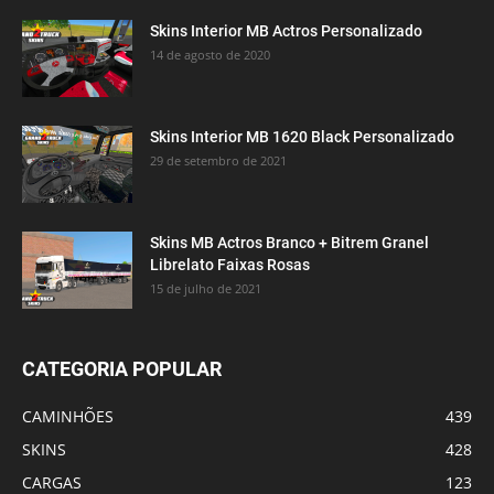
Skins Interior MB Actros Personalizado
14 de agosto de 2020
Skins Interior MB 1620 Black Personalizado
29 de setembro de 2021
Skins MB Actros Branco + Bitrem Granel
Librelato Faixas Rosas
15 de julho de 2021
CATEGORIA POPULAR
CAMINHÕES
439
SKINS
428
CARGAS
123