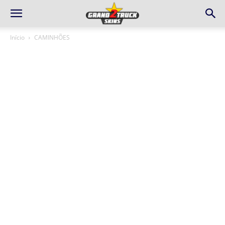
Início
CAMINHÕES