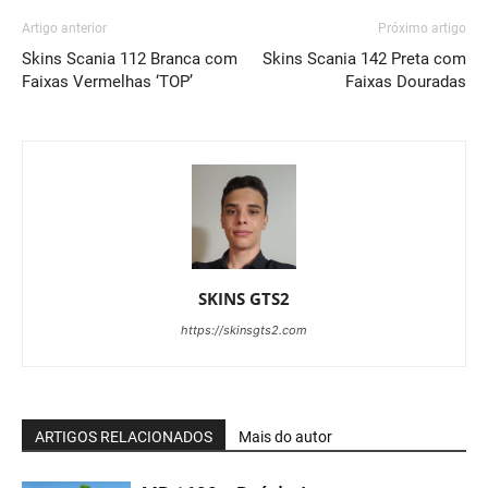
Artigo anterior
Próximo artigo
Skins Scania 112 Branca com
Skins Scania 142 Preta com
Faixas Vermelhas ‘TOP’
Faixas Douradas
SKINS GTS2
https://skinsgts2.com
ARTIGOS RELACIONADOS
Mais do autor