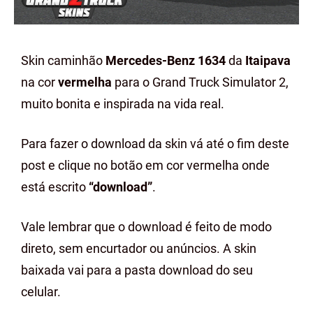
Skin caminhão
Mercedes-Benz 1634
da
Itaipava
na cor
vermelha
para o Grand Truck Simulator 2,
muito bonita e inspirada na vida real.
Para fazer o download da skin vá até o fim deste
post e clique no botão em cor vermelha onde
está escrito
“download”
.
Vale lembrar que o download é feito de modo
direto, sem encurtador ou anúncios. A skin
baixada vai para a pasta download do seu
celular.