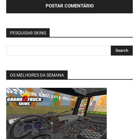
PESQUISAR SKINS
OS MELHORES DA SEMANA