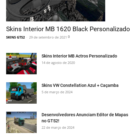
Skins Interior MB 1620 Black Personalizado
0
SKINS GTS2
-
29 de setembro de 2021
Skins Interior MB Actros Personalizado
14 de agosto de 2020
Skins VW Constellation Azul + Caçamba
5 de março de 2024
Desenvolvedores Anunciam Editor de Mapas
no GTS2!
22 de março de 2024