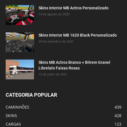
Skins Interior MB Actros Personalizado
14 de agosto de 2020
Skins Interior MB 1620 Black Personalizado
29 de setembro de 2021
Skins MB Actros Branco + Bitrem Granel
Librelato Faixas Rosas
15 de julho de 2021
CATEGORIA POPULAR
CAMINHÕES
439
SKINS
428
CARGAS
123