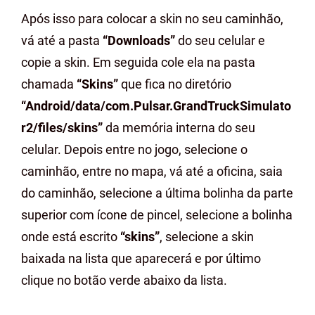
Após isso para colocar a skin no seu caminhão,
vá até a pasta
“Downloads”
do seu celular e
copie a skin. Em seguida cole ela na pasta
chamada
“Skins”
que fica no diretório
“Android/data/com.Pulsar.GrandTruckSimulato
r2/files/skins”
da memória interna do seu
celular. Depois entre no jogo, selecione o
caminhão, entre no mapa, vá até a oficina, saia
do caminhão, selecione a última bolinha da parte
superior com ícone de pincel, selecione a bolinha
onde está escrito
“skins”
, selecione a skin
baixada na lista que aparecerá e por último
clique no botão verde abaixo da lista.