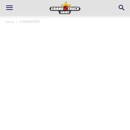
Início
CAMINHÕES