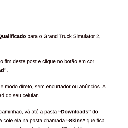
ualificado
para o Grand Truck Simulator 2,
o fim deste post e clique no botão em cor
ad”
.
de modo direto, sem encurtador ou anúncios. A
d do seu celular.
 caminhão, vá até a pasta
“Downloads”
do
da cole ela na pasta chamada
“Skins”
que fica