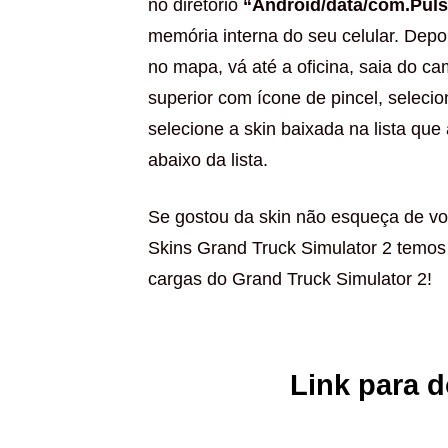
no diretório
“Android/data/com.Puls
memória interna do seu celular. Depo
no mapa, vá até a oficina, saia do ca
superior com ícone de pincel, selecio
selecione a skin baixada na lista que
abaixo da lista.
Se gostou da skin não esqueça de vol
Skins Grand Truck Simulator 2 temos
cargas do Grand Truck Simulator 2!
Link para 