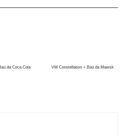
Baú da Coca Cola
VW Constellation + Baú da Maersk