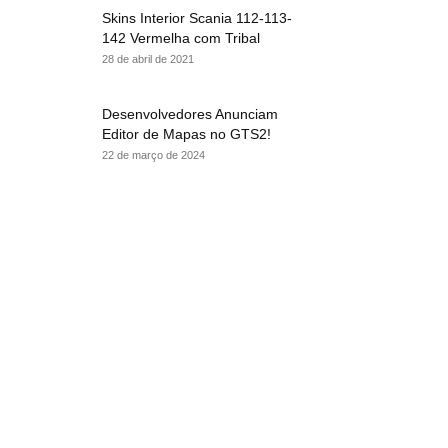
Skins Interior Scania 112-113-
142 Vermelha com Tribal
28 de abril de 2021
Desenvolvedores Anunciam
Editor de Mapas no GTS2!
22 de março de 2024