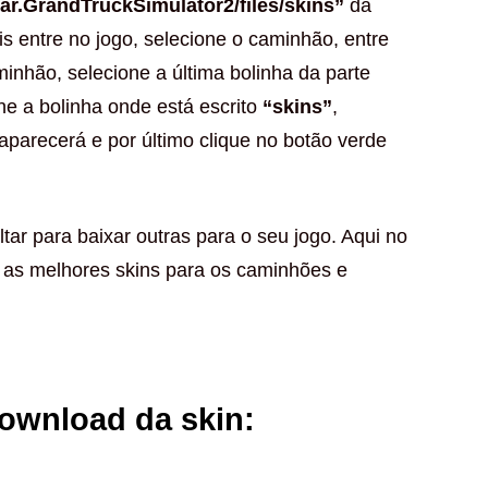
ar.GrandTruckSimulator2/files/skins”
da
is entre no jogo, selecione o caminhão, entre
minhão, selecione a última bolinha da parte
ne a bolinha onde está escrito
“skins”
,
 aparecerá e por último clique no botão verde
tar para baixar outras para o seu jogo. Aqui no
 as melhores skins para os caminhões e
download da skin: