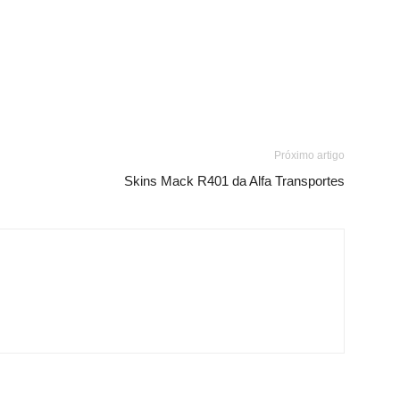
Próximo artigo
Skins Mack R401 da Alfa Transportes