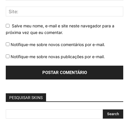
Salve meu nome, e-mail e site neste navegador para a
próxima vez que eu comentar.
Notifique-me sobre novos comentários por e-mail.
Notifique-me sobre novas publicações por e-mail.
PESQUISAR SKINS