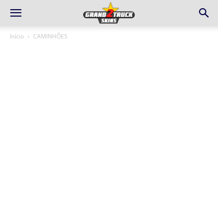
Início
CAMINHÕES