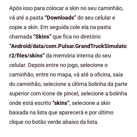
Após isso para colocar a skin no seu caminhão,
vá até a pasta
“Downloads”
do seu celular e
copie a skin. Em seguida cole ela na pasta
chamada
“Skins”
que fica no diretório
“Android/data/com.Pulsar.GrandTruckSimulato
r2/files/skins”
da memória interna do seu
celular. Depois entre no jogo, selecione o
caminhão, entre no mapa, vá até a oficina, saia
do caminhão, selecione a última bolinha da parte
superior com ícone de pincel, selecione a bolinha
onde está escrito
“skins”
, selecione a skin
baixada na lista que aparecerá e por último
clique no botão verde abaixo da lista.