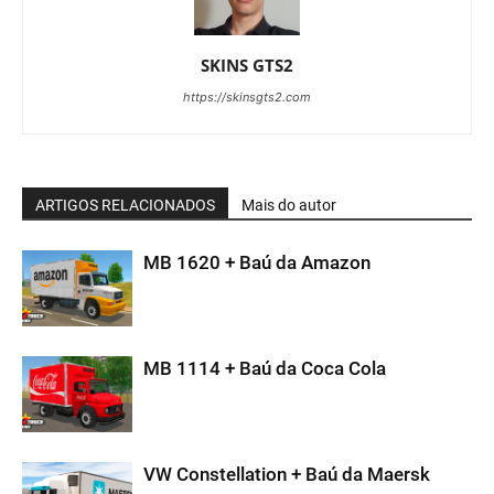
SKINS GTS2
https://skinsgts2.com
ARTIGOS RELACIONADOS
Mais do autor
MB 1620 + Baú da Amazon
MB 1114 + Baú da Coca Cola
VW Constellation + Baú da Maersk