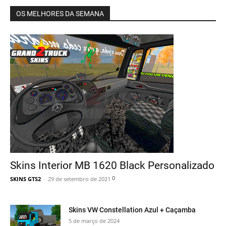
OS MELHORES DA SEMANA
Skins Interior MB 1620 Black Personalizado
0
SKINS GTS2
-
29 de setembro de 2021
Skins VW Constellation Azul + Caçamba
5 de março de 2024