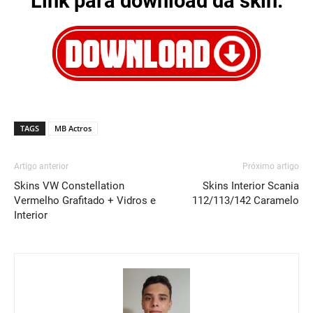
Link para download da skin:
TAGS
MB Actros
Artigo anterior
Próximo artigo
Skins VW Constellation
Skins Interior Scania
Vermelho Grafitado + Vidros e
112/113/142 Caramelo
Interior