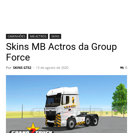
CAMINHÕES
MB ACTROS
SKINS
Skins MB Actros da Group
Force
Por
SKINS GTS2
-
13 de agosto de 2020
0