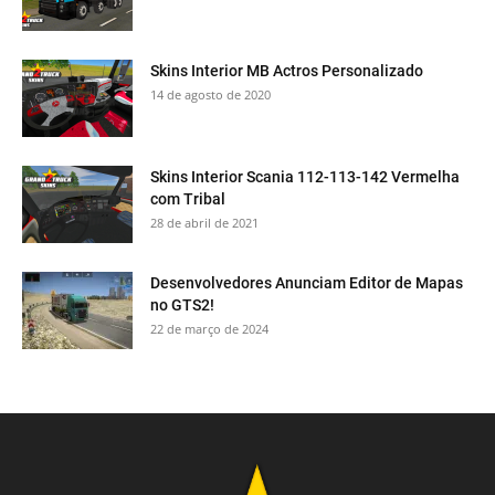
Skins Interior MB Actros Personalizado
14 de agosto de 2020
Skins Interior Scania 112-113-142 Vermelha
com Tribal
28 de abril de 2021
Desenvolvedores Anunciam Editor de Mapas
no GTS2!
22 de março de 2024