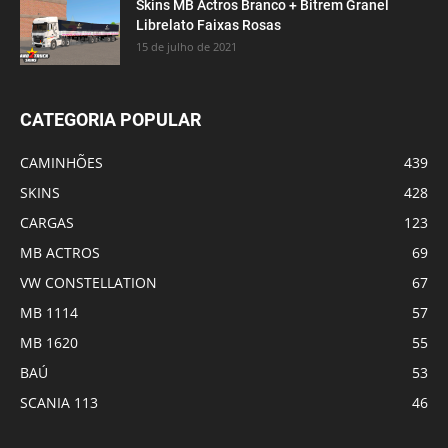
Skins MB Actros Branco + Bitrem Granel
Librelato Faixas Rosas
15 de julho de 2021
CATEGORIA POPULAR
CAMINHÕES
439
SKINS
428
CARGAS
123
MB ACTROS
69
VW CONSTELLATION
67
MB 1114
57
MB 1620
55
BAÚ
53
SCANIA 113
46