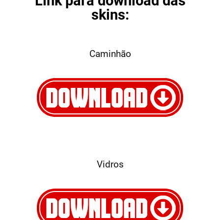
Link para download das
skins:
Caminhão
Vidros