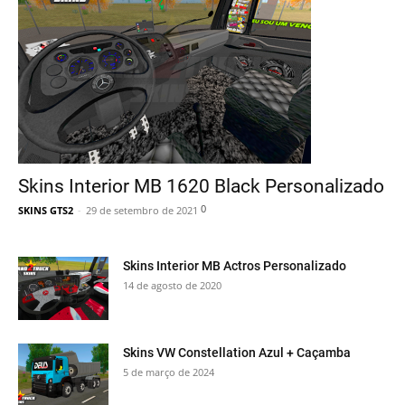
Skins Interior MB 1620 Black Personalizado
0
SKINS GTS2
-
29 de setembro de 2021
Skins Interior MB Actros Personalizado
14 de agosto de 2020
Skins VW Constellation Azul + Caçamba
5 de março de 2024