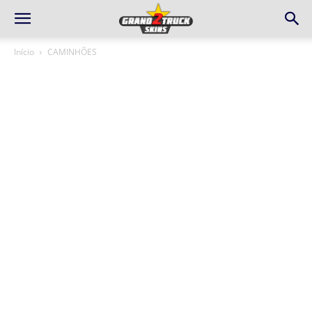
Início
CAMINHÕES