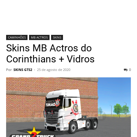
CAMINHÕES
MB ACTROS
SKINS
Skins MB Actros do
Corinthians + Vidros
Por
SKINS GTS2
-
25 de agosto de 2020
0