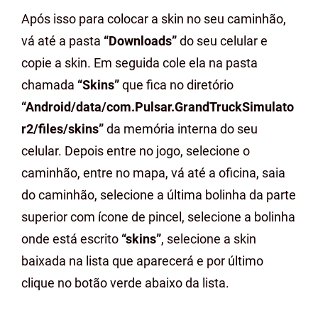
Após isso para colocar a skin no seu caminhão,
vá até a pasta
“Downloads”
do seu celular e
copie a skin. Em seguida cole ela na pasta
chamada
“Skins”
que fica no diretório
“Android/data/com.Pulsar.GrandTruckSimulato
r2/files/skins”
da memória interna do seu
celular. Depois entre no jogo, selecione o
caminhão, entre no mapa, vá até a oficina, saia
do caminhão, selecione a última bolinha da parte
superior com ícone de pincel, selecione a bolinha
onde está escrito
“skins”
, selecione a skin
baixada na lista que aparecerá e por último
clique no botão verde abaixo da lista.