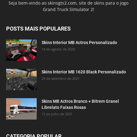
Seja bem-vindo ao skinsgts2.com, site de skins para o jogo
Grand Truck Simulator 2!
POSTS MAIS POPULARES
Skins Interior MB Actros Personalizado
14 de agosto de 2020
Skins Interior MB 1620 Black Personalizado
29 de setembro de 2021
Skins MB Actros Branco + Bitrem Granel
Librelato Faixas Rosas
15 de julho de 2021
CATEGORIA POPULAR