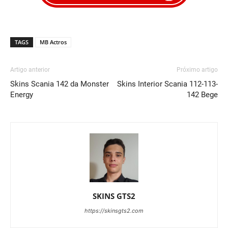
TAGS
MB Actros
Artigo anterior
Próximo artigo
Skins Scania 142 da Monster
Skins Interior Scania 112-113-
Energy
142 Bege
SKINS GTS2
https://skinsgts2.com