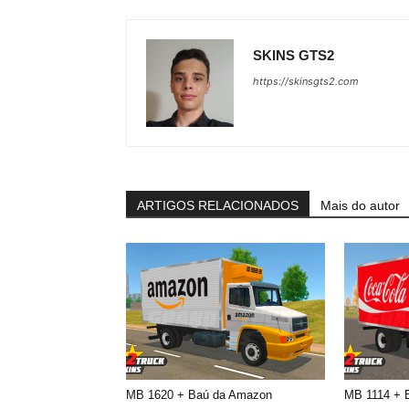
SKINS GTS2
https://skinsgts2.com
ARTIGOS RELACIONADOS
Mais do autor
MB 1620 + Baú da Amazon
MB 1114 + 