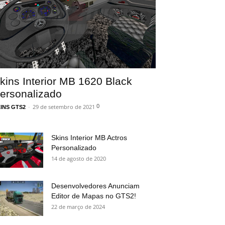
kins Interior MB 1620 Black
ersonalizado
0
-
29 de setembro de 2021
INS GTS2
Skins Interior MB Actros
Personalizado
14 de agosto de 2020
Desenvolvedores Anunciam
Editor de Mapas no GTS2!
22 de março de 2024