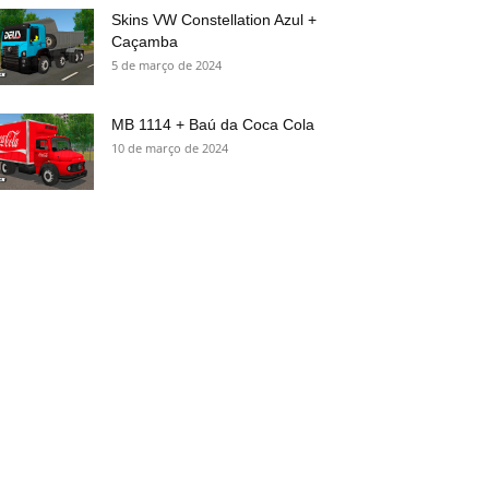
Skins VW Constellation Azul +
Caçamba
5 de março de 2024
MB 1114 + Baú da Coca Cola
10 de março de 2024