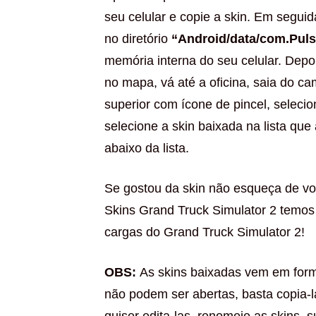
seu celular e copie a skin. Em segui
no diretório
“Android/data/com.Puls
memória interna do seu celular. Depo
no mapa, vá até a oficina, saia do ca
superior com ícone de pincel, selecio
selecione a skin baixada na lista que
abaixo da lista.
Se gostou da skin não esqueça de vol
Skins Grand Truck Simulator 2 temos
cargas do Grand Truck Simulator 2!
OBS:
As skins baixadas vem em forma
não podem ser abertas, basta copia-l