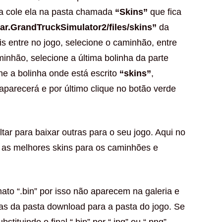
da cole ela na pasta chamada
“Skins”
que fica
ar.GrandTruckSimulator2/files/skins”
da
is entre no jogo, selecione o caminhão, entre
minhão, selecione a última bolinha da parte
ne a bolinha onde está escrito
“skins”
,
 aparecerá e por último clique no botão verde
tar para baixar outras para o seu jogo. Aqui no
 as melhores skins para os caminhões e
to “.bin” por isso não aparecem na galeria e
as da pasta download para a pasta do jogo. Se