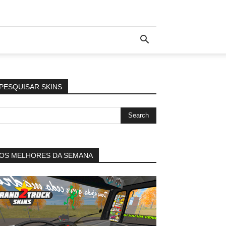
PESQUISAR SKINS
OS MELHORES DA SEMANA