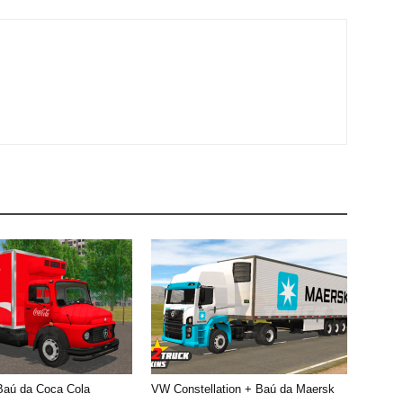
Baú da Coca Cola
VW Constellation + Baú da Maersk