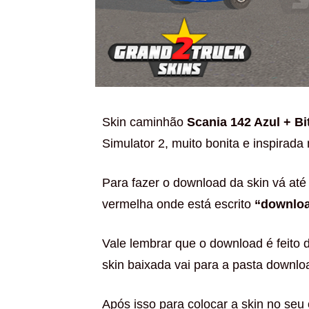
Skin caminhão
Scania 142 Azul + B
Simulator 2, muito bonita e inspirada 
Para fazer o download da skin vá até 
vermelha onde está escrito
“downlo
Vale lembrar que o download é feito 
skin baixada vai para a pasta downloa
Após isso para colocar a skin no seu