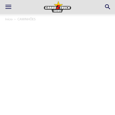
Início
CAMINHÕES