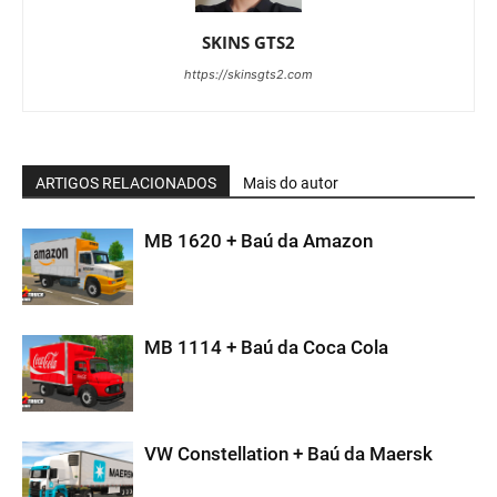
SKINS GTS2
https://skinsgts2.com
ARTIGOS RELACIONADOS
Mais do autor
MB 1620 + Baú da Amazon
MB 1114 + Baú da Coca Cola
VW Constellation + Baú da Maersk