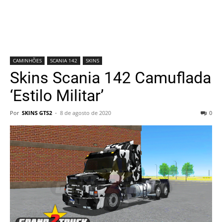
CAMINHÕES
SCANIA 142
SKINS
Skins Scania 142 Camuflada
‘Estilo Militar’
Por
SKINS GTS2
-
8 de agosto de 2020
0