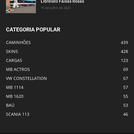
Librelato Faixas Rosas
15 de julho de 2021
CATEGORIA POPULAR
CAMINHÕES
439
SKINS
428
CARGAS
123
MB ACTROS
69
VW CONSTELLATION
67
MB 1114
57
MB 1620
55
BAÚ
53
SCANIA 113
46