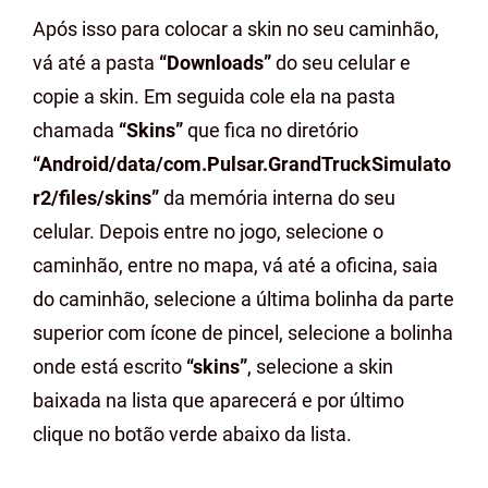
Após isso para colocar a skin no seu caminhão,
vá até a pasta
“Downloads”
do seu celular e
copie a skin. Em seguida cole ela na pasta
chamada
“Skins”
que fica no diretório
“Android/data/com.Pulsar.GrandTruckSimulato
r2/files/skins”
da memória interna do seu
celular. Depois entre no jogo, selecione o
caminhão, entre no mapa, vá até a oficina, saia
do caminhão, selecione a última bolinha da parte
superior com ícone de pincel, selecione a bolinha
onde está escrito
“skins”
, selecione a skin
baixada na lista que aparecerá e por último
clique no botão verde abaixo da lista.