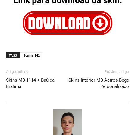
Link para download da skin:
TAGS
Scania 142
Artigo anterior
Próximo artigo
Skins MB 1114 + Baú da
Skins Interior MB Actros Bege
Brahma
Personalizado