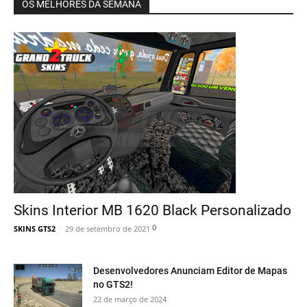
OS MELHORES DA SEMANA
Skins Interior MB 1620 Black Personalizado
0
SKINS GTS2
-
29 de setembro de 2021
Desenvolvedores Anunciam Editor de Mapas
no GTS2!
22 de março de 2024