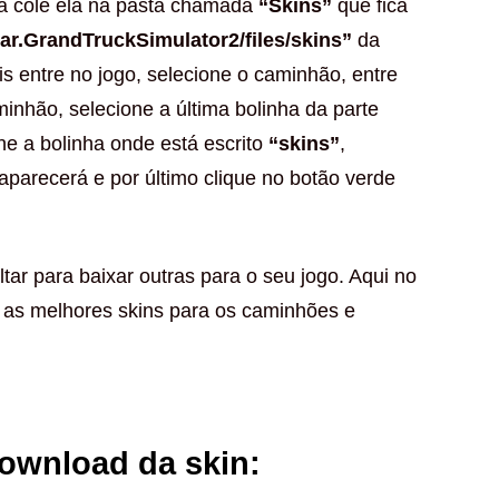
da cole ela na pasta chamada
“Skins”
que fica
ar.GrandTruckSimulator2/files/skins”
da
is entre no jogo, selecione o caminhão, entre
minhão, selecione a última bolinha da parte
ne a bolinha onde está escrito
“skins”
,
 aparecerá e por último clique no botão verde
tar para baixar outras para o seu jogo. Aqui no
 as melhores skins para os caminhões e
download da skin: