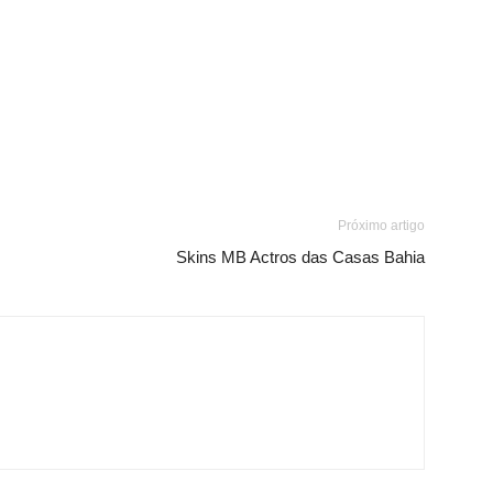
Próximo artigo
Skins MB Actros das Casas Bahia