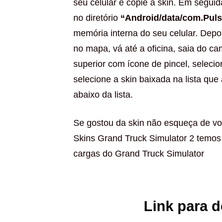
seu celular e copie a skin. Em segui
no diretório
“Android/data/com.Puls
memória interna do seu celular. Depo
no mapa, vá até a oficina, saia do ca
superior com ícone de pincel, selecio
selecione a skin baixada na lista que
abaixo da lista.
Se gostou da skin não esqueça de vol
Skins Grand Truck Simulator 2 temos
cargas do Grand Truck Simulator
Link para 