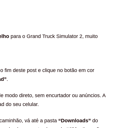
elho
para o Grand Truck Simulator 2, muito
o fim deste post e clique no botão em cor
ad”
.
de modo direto, sem encurtador ou anúncios. A
d do seu celular.
 caminhão, vá até a pasta
“Downloads”
do