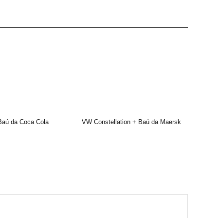
Baú da Coca Cola
VW Constellation + Baú da Maersk