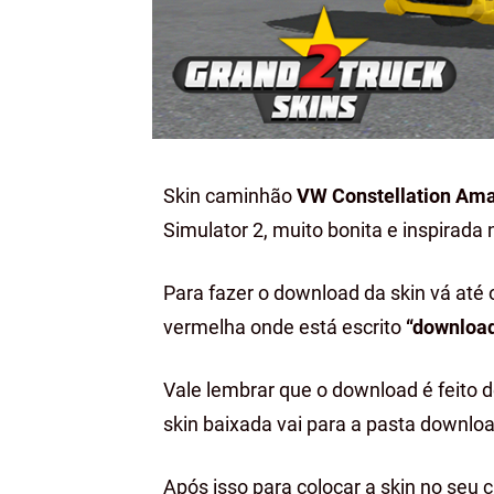
Skin caminhão
VW Constellation Ama
Simulator 2, muito bonita e inspirada n
Para fazer o download da skin vá até 
vermelha onde está escrito
“downloa
Vale lembrar que o download é feito 
skin baixada vai para a pasta downloa
Após isso para colocar a skin no seu 