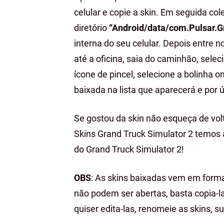
celular e copie a skin. Em seguida c
diretório
“Android/data/com.Pulsar.G
interna do seu celular. Depois entre 
até a oficina, saia do caminhão, selec
ícone de pincel, selecione a bolinha o
baixada na lista que aparecerá e por ú
Se gostou da skin não esqueça de volt
Skins Grand Truck Simulator 2 temos
do Grand Truck Simulator 2!
OBS
: As skins baixadas vem em format
não podem ser abertas, basta copia-l
quiser edita-las, renomeie as skins, sub