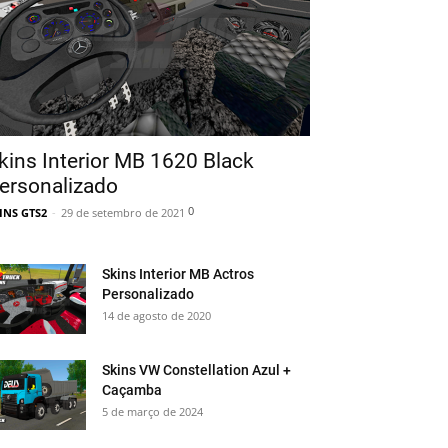
kins Interior MB 1620 Black
ersonalizado
0
INS GTS2
-
29 de setembro de 2021
Skins Interior MB Actros
Personalizado
14 de agosto de 2020
Skins VW Constellation Azul +
Caçamba
5 de março de 2024