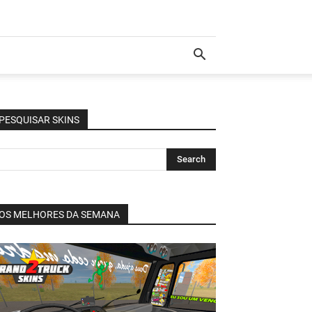
PESQUISAR SKINS
OS MELHORES DA SEMANA