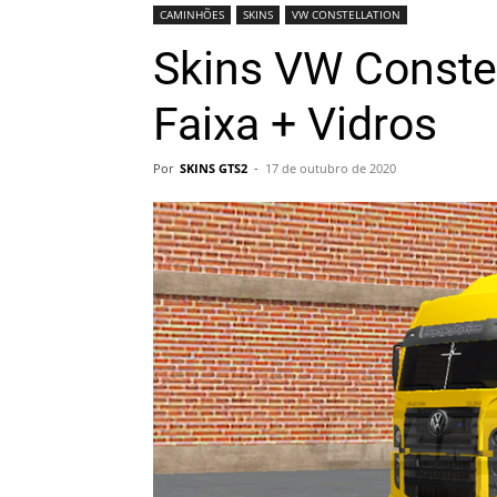
CAMINHÕES
SKINS
VW CONSTELLATION
Skins VW Conste
Faixa + Vidros
Por
SKINS GTS2
-
17 de outubro de 2020