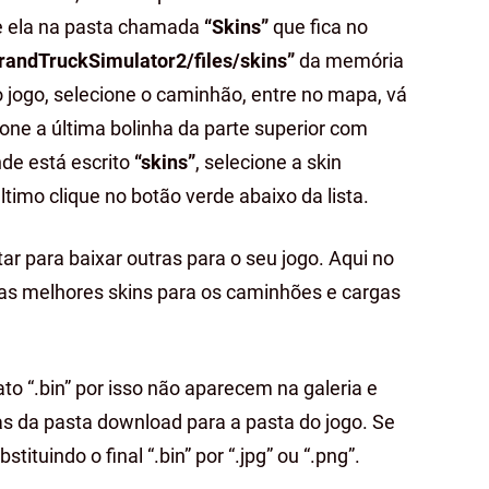
ole ela na pasta chamada
“Skins”
que fica no
randTruckSimulator2/files/skins”
da memória
no jogo, selecione o caminhão, entre no mapa, vá
ione a última bolinha da parte superior com
nde está escrito
“skins”
, selecione a skin
ltimo clique no botão verde abaixo da lista.
ar para baixar outras para o seu jogo. Aqui no
 as melhores skins para os caminhões e cargas
o “.bin” por isso não aparecem na galeria e
as da pasta download para a pasta do jogo. Se
stituindo o final “.bin” por “.jpg” ou “.png”.