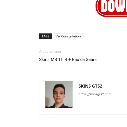
TAGS
VW Constellation
Artigo anterior
Skins MB 1114 + Baú da Seara
SKINS GTS2
https://skinsgts2.com