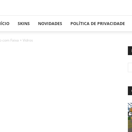
NÍCIO
SKINS
NOVIDADES
POLÍTICA DE PRIVACIDADE
o com Faixa + Vidros