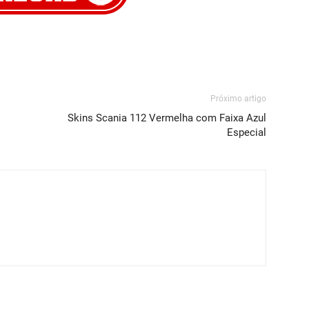
Próximo artigo
Skins Scania 112 Vermelha com Faixa Azul
Especial