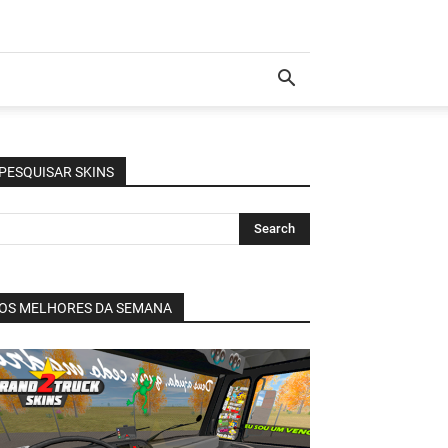
PESQUISAR SKINS
OS MELHORES DA SEMANA