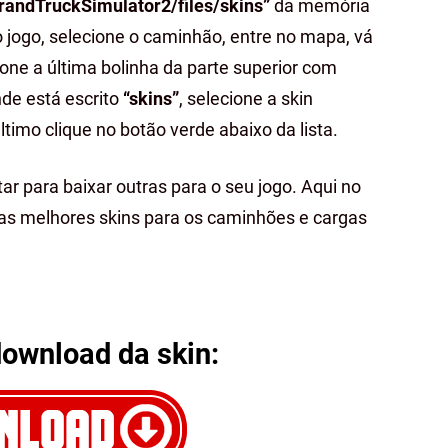
randTruckSimulator2/files/skins”
da memória
no jogo, selecione o caminhão, entre no mapa, vá
ione a última bolinha da parte superior com
nde está escrito
“skins”
, selecione a skin
ltimo clique no botão verde abaixo da lista.
ar para baixar outras para o seu jogo. Aqui no
 as melhores skins para os caminhões e cargas
download da skin: