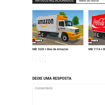
ARTIGOS RELACIONADOS
Mais do autor
MB 1620 + Baú da Amazon
MB 1114 + B
DEIXE UMA RESPOSTA