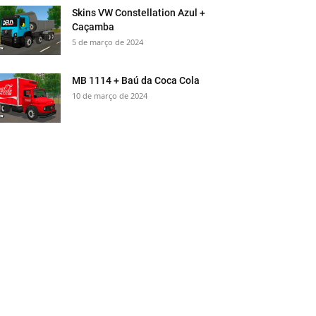
Skins VW Constellation Azul +
Caçamba
5 de março de 2024
MB 1114 + Baú da Coca Cola
10 de março de 2024