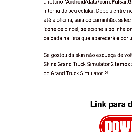
diretório
“Android/data/com.Pulsar.G
interna do seu celular. Depois entre 
até a oficina, saia do caminhão, selec
ícone de pincel, selecione a bolinha o
baixada na lista que aparecerá e por ú
Se gostou da skin não esqueça de volt
Skins Grand Truck Simulator 2 temos
do Grand Truck Simulator 2!
Link para 