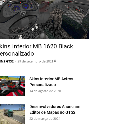
kins Interior MB 1620 Black
ersonalizado
0
INS GTS2
-
29 de setembro de 2021
Skins Interior MB Actros
Personalizado
14 de agosto de 2020
Desenvolvedores Anunciam
Editor de Mapas no GTS2!
22 de março de 2024