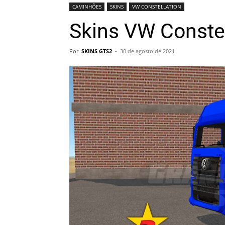
CAMINHÕES
SKINS
VW CONSTELLATION
Skins VW Conste
Por
SKINS GTS2
-
30 de agosto de 2021