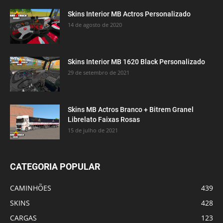
Skins Interior MB Actros Personalizado
14 de agosto de 2020
Skins Interior MB 1620 Black Personalizado
29 de setembro de 2021
Skins MB Actros Branco + Bitrem Granel
Librelato Faixas Rosas
15 de julho de 2021
CATEGORIA POPULAR
CAMINHÕES
439
SKINS
428
CARGAS
123