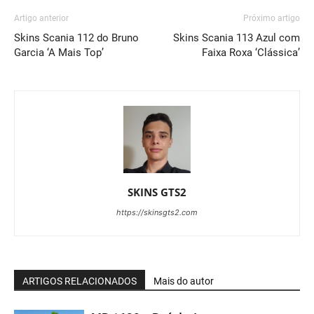
Artigo anterior
Próximo artigo
Skins Scania 112 do Bruno
Skins Scania 113 Azul com
Garcia ‘A Mais Top’
Faixa Roxa ‘Clássica’
SKINS GTS2
https://skinsgts2.com
ARTIGOS RELACIONADOS
Mais do autor