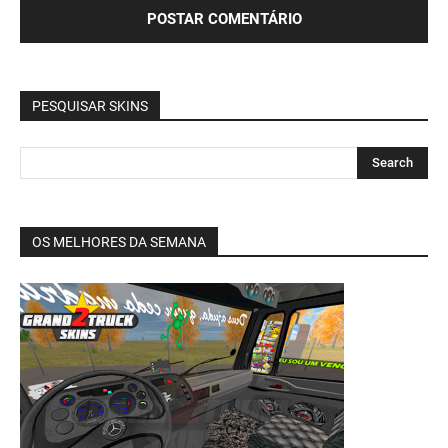
PESQUISAR SKINS
OS MELHORES DA SEMANA