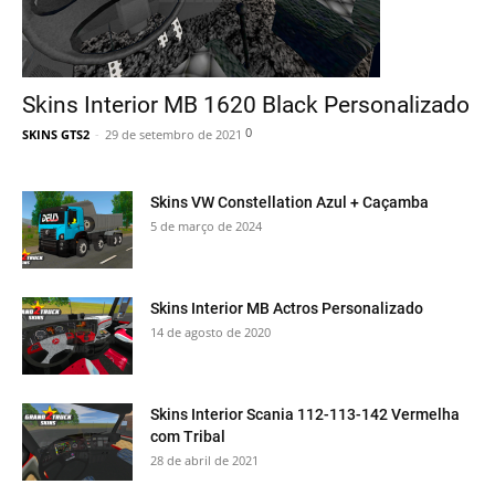
Skins Interior MB 1620 Black Personalizado
0
SKINS GTS2
-
29 de setembro de 2021
Skins VW Constellation Azul + Caçamba
5 de março de 2024
Skins Interior MB Actros Personalizado
14 de agosto de 2020
Skins Interior Scania 112-113-142 Vermelha
com Tribal
28 de abril de 2021