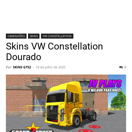
CAMINHÕES
SKINS
VW CONSTELLATION
Skins VW Constellation
Dourado
Por
SKINS GTS2
-
18 de julho de 2020
0