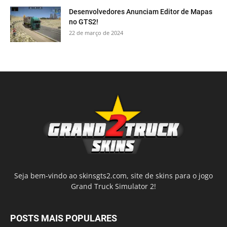
Desenvolvedores Anunciam Editor de Mapas
no GTS2!
22 de março de 2024
Seja bem-vindo ao skinsgts2.com, site de skins para o jogo
Grand Truck Simulator 2!
POSTS MAIS POPULARES