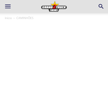
Início
CAMINHÕES