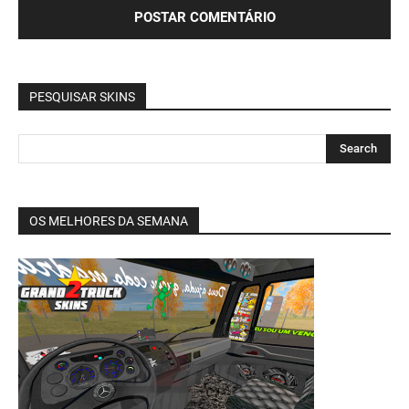
PESQUISAR SKINS
OS MELHORES DA SEMANA