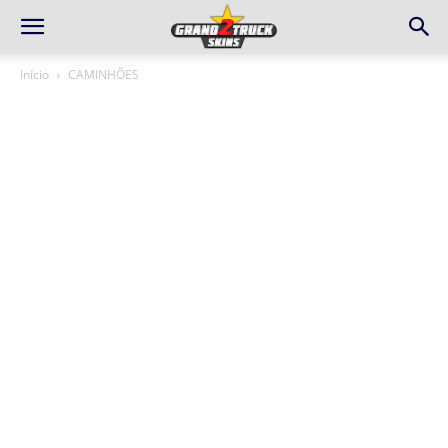
Início
CAMINHÕES