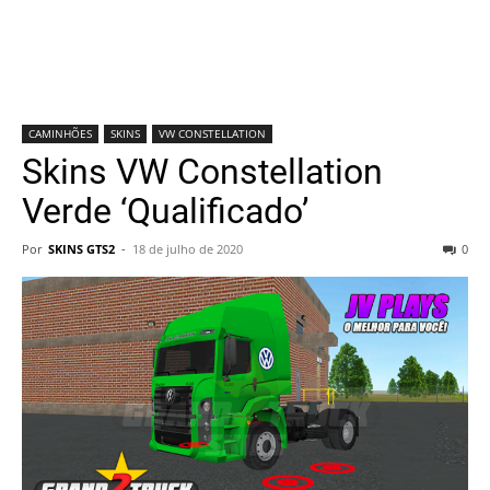
CAMINHÕES
SKINS
VW CONSTELLATION
Skins VW Constellation
Verde ‘Qualificado’
Por
SKINS GTS2
-
18 de julho de 2020
0