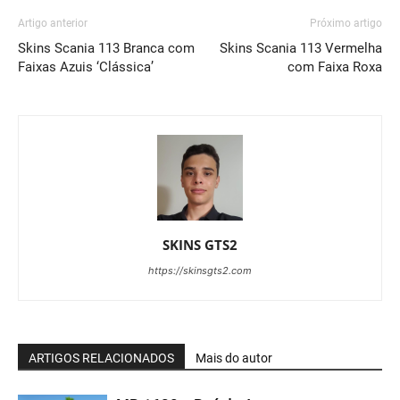
Artigo anterior
Próximo artigo
Skins Scania 113 Branca com
Skins Scania 113 Vermelha
Faixas Azuis ‘Clássica’
com Faixa Roxa
SKINS GTS2
https://skinsgts2.com
ARTIGOS RELACIONADOS
Mais do autor