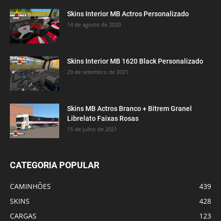
Skins Interior MB Actros Personalizado
14 de agosto de 2020
Skins Interior MB 1620 Black Personalizado
29 de setembro de 2021
Skins MB Actros Branco + Bitrem Granel
Librelato Faixas Rosas
15 de julho de 2021
CATEGORIA POPULAR
CAMINHÕES
439
SKINS
428
CARGAS
123