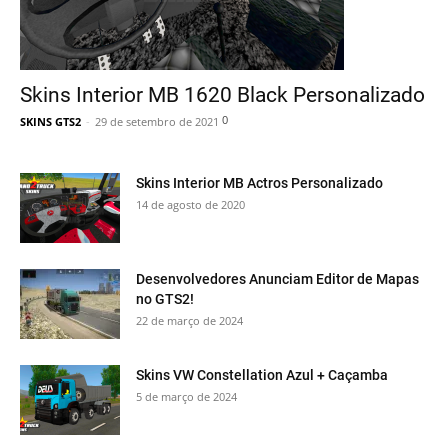
Skins Interior MB 1620 Black Personalizado
0
SKINS GTS2
-
29 de setembro de 2021
Skins Interior MB Actros Personalizado
14 de agosto de 2020
Desenvolvedores Anunciam Editor de Mapas
no GTS2!
22 de março de 2024
Skins VW Constellation Azul + Caçamba
5 de março de 2024