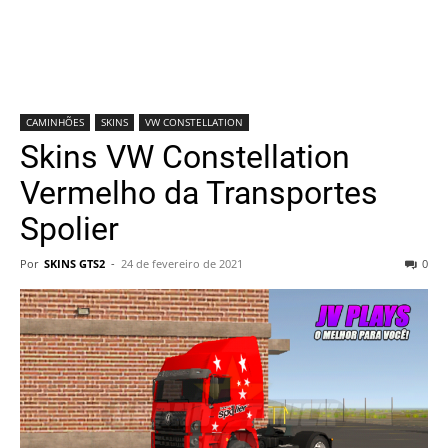
CAMINHÕES
SKINS
VW CONSTELLATION
Skins VW Constellation
Vermelho da Transportes
Spolier
Por
SKINS GTS2
-
24 de fevereiro de 2021
0