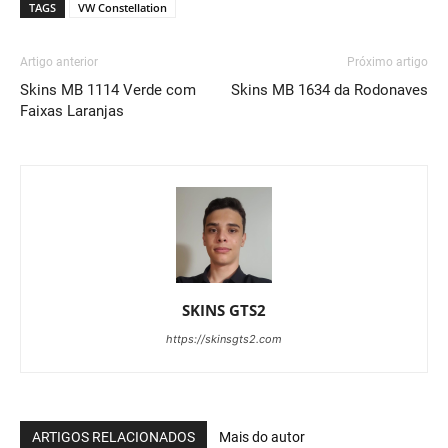
TAGS
VW Constellation
Artigo anterior
Próximo artigo
Skins MB 1114 Verde com
Skins MB 1634 da Rodonaves
Faixas Laranjas
SKINS GTS2
https://skinsgts2.com
ARTIGOS RELACIONADOS
Mais do autor