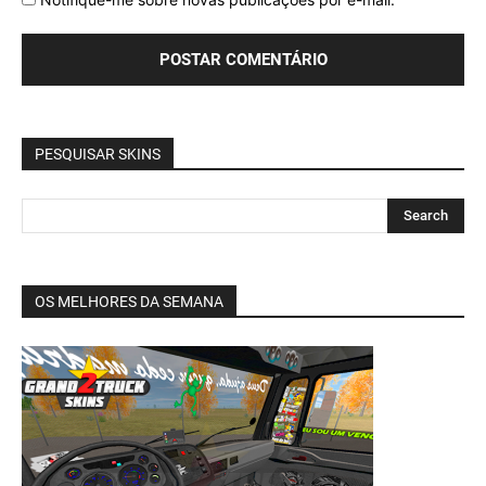
PESQUISAR SKINS
OS MELHORES DA SEMANA