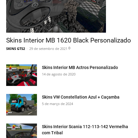
Skins Interior MB 1620 Black Personalizado
0
SKINS GTS2
-
29 de setembro de 2021
Skins Interior MB Actros Personalizado
14 de agosto de 2020
Skins VW Constellation Azul + Caçamba
5 de março de 2024
Skins Interior Scania 112-113-142 Vermelha
com Tribal