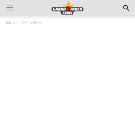
Início
CAMINHÕES