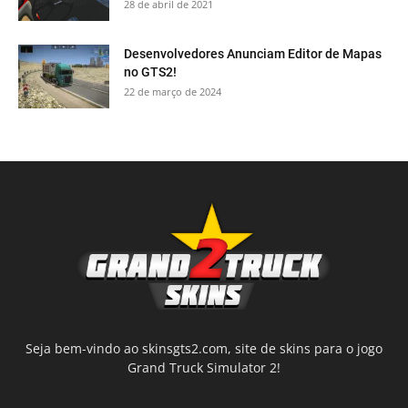
28 de abril de 2021
Desenvolvedores Anunciam Editor de Mapas
no GTS2!
22 de março de 2024
Seja bem-vindo ao skinsgts2.com, site de skins para o jogo
Grand Truck Simulator 2!