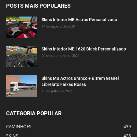
POSTS MAIS POPULARES
Skins Interior MB Actros Personalizado
14 de agosto de 2020
Skins Interior MB 1620 Black Personalizado
29 de setembro de 2021
Skins MB Actros Branco + Bitrem Granel
Librelato Faixas Rosas
15 de julho de 2021
CATEGORIA POPULAR
CAMINHÕES
439
SKINS
428