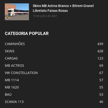
Skins MB Actros Branco + Bitrem Granel
Librelato Faixas Rosas
15 de julho de 2021
CATEGORIA POPULAR
CAMINHÕES
439
SKINS
428
CARGAS
123
MB ACTROS
69
VW CONSTELLATION
67
MB 1114
57
MB 1620
55
BAÚ
53
SCANIA 113
46