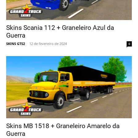
Skins Scania 112 + Graneleiro Azul da
Guerra
SKINS GTS2
-
12 de fevereiro de 2024
0
Skins MB 1518 + Graneleiro Amarelo da
Guerra