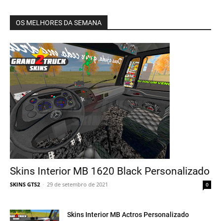
OS MELHORES DA SEMANA
Skins Interior MB 1620 Black Personalizado
SKINS GTS2
-
29 de setembro de 2021
0
Skins Interior MB Actros Personalizado