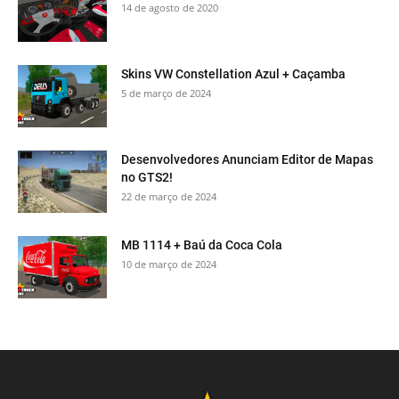
14 de agosto de 2020
Skins VW Constellation Azul + Caçamba
5 de março de 2024
Desenvolvedores Anunciam Editor de Mapas
no GTS2!
22 de março de 2024
MB 1114 + Baú da Coca Cola
10 de março de 2024