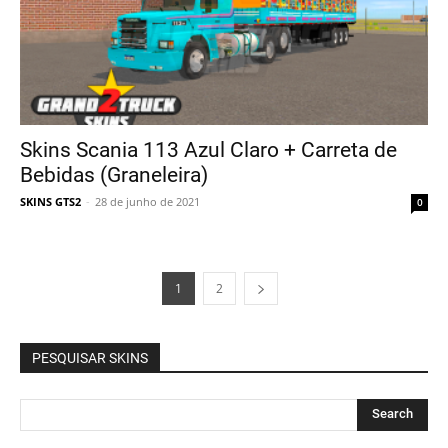
Skins Scania 113 Azul Claro + Carreta de
Bebidas (Graneleira)
SKINS GTS2
-
28 de junho de 2021
0
1
2
PESQUISAR SKINS