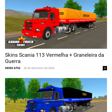
Skins Scania 113 Vermelha + Graneleira da
Guerra
SKINS GTS2
-
20 de fevereiro de 2024
0