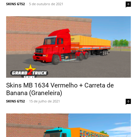
SKINS GTS2
-
5 de outubro de 2021
0
Skins MB 1634 Vermelho + Carreta de
Banana (Graneleira)
SKINS GTS2
-
15 de julho de 2021
0