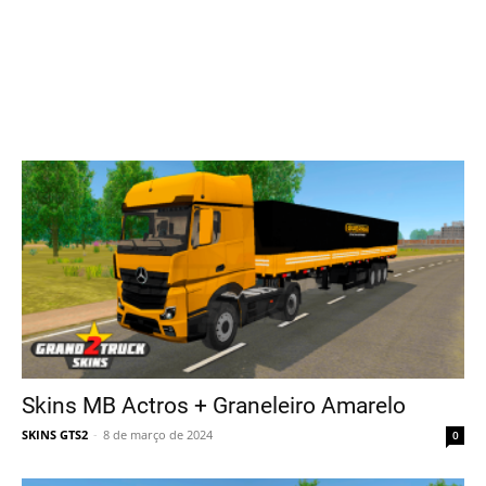
Skins MB Actros + Graneleiro Amarelo
SKINS GTS2
-
8 de março de 2024
0