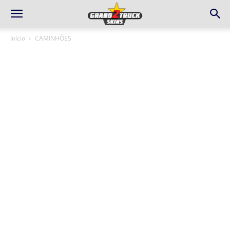
Início
CAMINHÕES