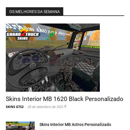
OS MELHORES DA SEMANA
Skins Interior MB 1620 Black Personalizado
0
SKINS GTS2
-
29 de setembro de 2021
Skins Interior MB Actros Personalizado