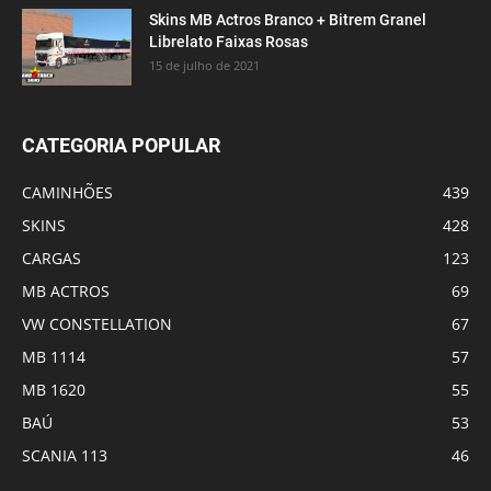
Skins MB Actros Branco + Bitrem Granel
Librelato Faixas Rosas
15 de julho de 2021
CATEGORIA POPULAR
CAMINHÕES
439
SKINS
428
CARGAS
123
MB ACTROS
69
VW CONSTELLATION
67
MB 1114
57
MB 1620
55
BAÚ
53
SCANIA 113
46