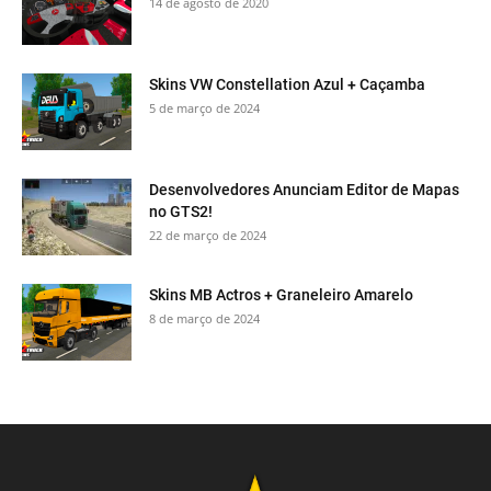
14 de agosto de 2020
Skins VW Constellation Azul + Caçamba
5 de março de 2024
Desenvolvedores Anunciam Editor de Mapas
no GTS2!
22 de março de 2024
Skins MB Actros + Graneleiro Amarelo
8 de março de 2024