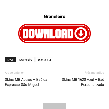
Graneleiro
TAGS
Graneleira
Scania 112
Artigo anterior
Próximo artigo
Skins MB Actros + Baú da
Skins MB 1620 Azul + Baú
Expresso São Miguel
Personalizado