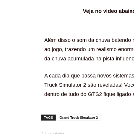
Veja no vídeo abaix
Além disso o som da chuva batendo n
ao jogo, trazendo um realismo enorme
da chuva acumulada na pista influenc
A cada dia que passa novos sistemas
Truck Simulator 2 são reveladas! Você
dentro de tudo do GTS2 fique ligado 
TAGS
Grand Truck Simulator 2
Artigo anterior