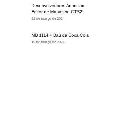
Desenvolvedores Anunciam
Editor de Mapas no GTS2!
22 de março de 2024
MB 1114 + Baú da Coca Cola
10 de março de 2024