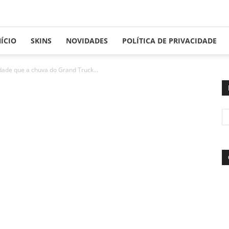
NÍCIO
SKINS
NOVIDADES
POLÍTICA DE PRIVACIDADE
lidade que a chuva do Grand Truck...