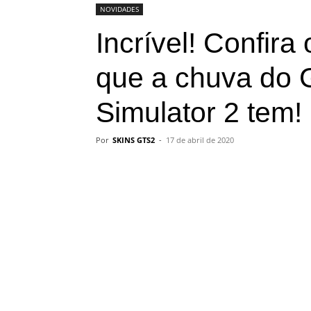
NOVIDADES
Incrível! Confira
que a chuva do 
Simulator 2 tem!
Por
SKINS GTS2
-
17 de abril de 2020