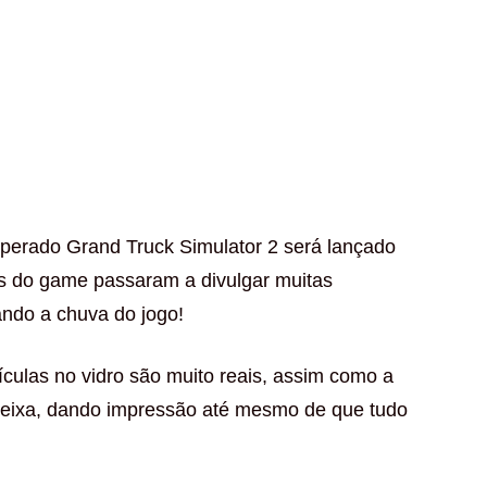
perado Grand Truck Simulator 2 será lançado
s do game passaram a divulgar muitas
ando a chuva do jogo!
tículas no vidro são muito reais, assim como a
deixa, dando impressão até mesmo de que tudo