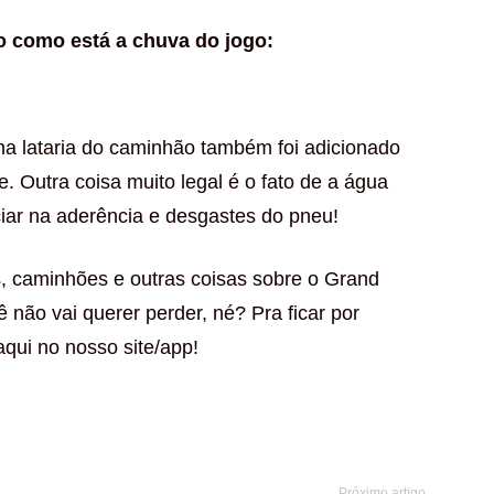
o como está a chuva do jogo:
a lataria do caminhão também foi adicionado
. Outra coisa muito legal é o fato de a água
iar na aderência e desgastes do pneu!
, caminhões e outras coisas sobre o Grand
 não vai querer perder, né? Pra ficar por
aqui no nosso site/app!
Próximo artigo