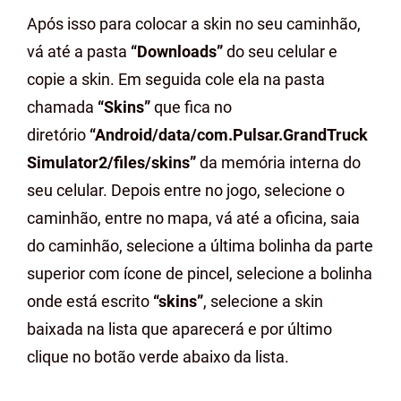
Após isso para colocar a skin no seu caminhão,
vá até a pasta
“Downloads”
do seu celular e
copie a skin. Em seguida cole ela na pasta
chamada
“Skins”
que fica no
diretório
“Android/data/com.Pulsar.GrandTruck
Simulator2/files/skins”
da memória interna do
seu celular. Depois entre no jogo, selecione o
caminhão, entre no mapa, vá até a oficina, saia
do caminhão, selecione a última bolinha da parte
superior com ícone de pincel, selecione a bolinha
onde está escrito
“skins”
, selecione a skin
baixada na lista que aparecerá e por último
clique no botão verde abaixo da lista.