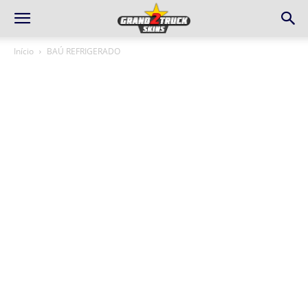
Início
BAÚ REFRIGERADO