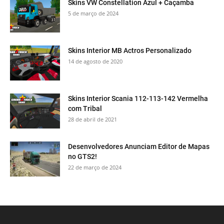
Skins VW Constellation Azul + Caçamba
5 de março de 2024
Skins Interior MB Actros Personalizado
14 de agosto de 2020
Skins Interior Scania 112-113-142 Vermelha
com Tribal
28 de abril de 2021
Desenvolvedores Anunciam Editor de Mapas
no GTS2!
22 de março de 2024