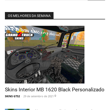
OS MELHORES DA SEMANA
Skins Interior MB 1620 Black Personalizado
0
SKINS GTS2
-
29 de setembro de 2021