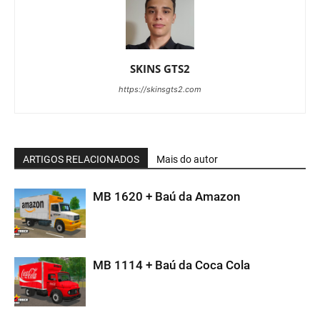
SKINS GTS2
https://skinsgts2.com
ARTIGOS RELACIONADOS
Mais do autor
MB 1620 + Baú da Amazon
MB 1114 + Baú da Coca Cola