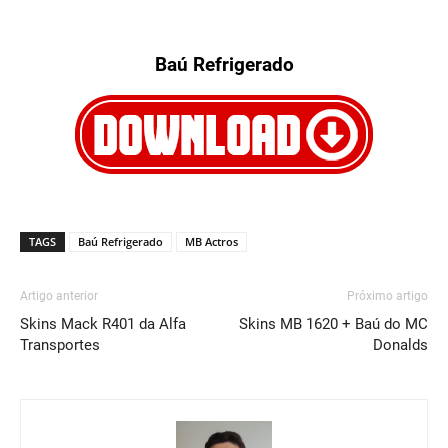
Baú Refrigerado
TAGS
Baú Refrigerado
MB Actros
Artigo anterior
Próximo artigo
Skins Mack R401 da Alfa
Skins MB 1620 + Baú do MC
Transportes
Donalds