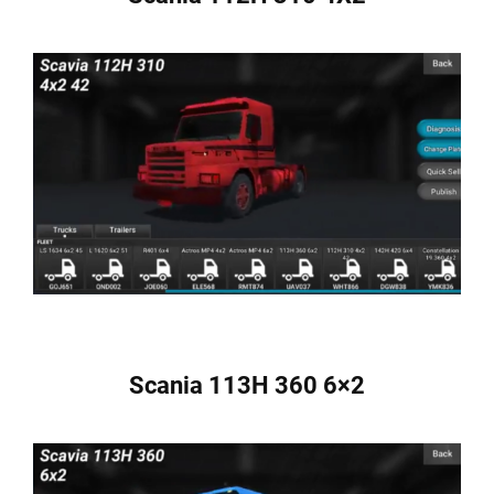
Scania 113H 360 6×2