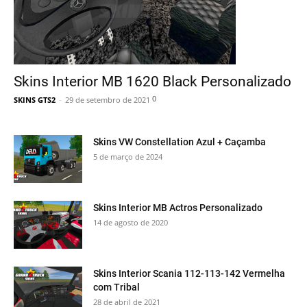
Skins Interior MB 1620 Black Personalizado
0
SKINS GTS2
-
29 de setembro de 2021
Skins VW Constellation Azul + Caçamba
5 de março de 2024
Skins Interior MB Actros Personalizado
14 de agosto de 2020
Skins Interior Scania 112-113-142 Vermelha
com Tribal
28 de abril de 2021