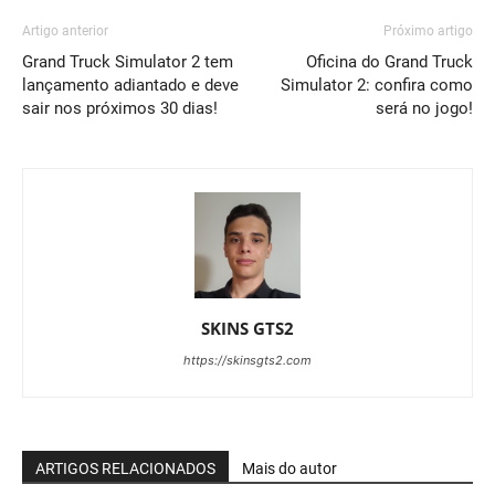
Artigo anterior
Próximo artigo
Grand Truck Simulator 2 tem
Oficina do Grand Truck
lançamento adiantado e deve
Simulator 2: confira como
sair nos próximos 30 dias!
será no jogo!
SKINS GTS2
https://skinsgts2.com
ARTIGOS RELACIONADOS
Mais do autor