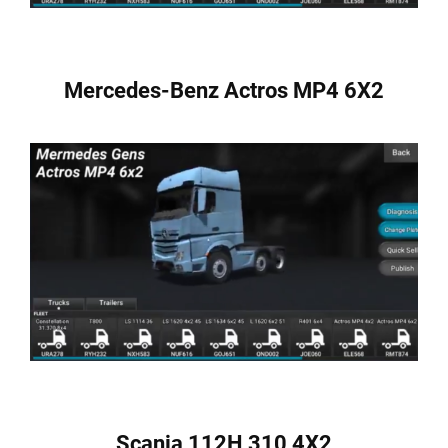
Mercedes-Benz Actros MP4 6X2
Scania 112H 310 4X2