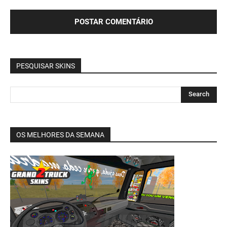
PESQUISAR SKINS
OS MELHORES DA SEMANA