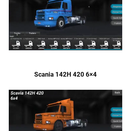
Scania 142H 420 6×4