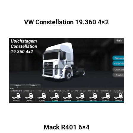
VW Constellation 19.360 4×2
Mack R401 6×4