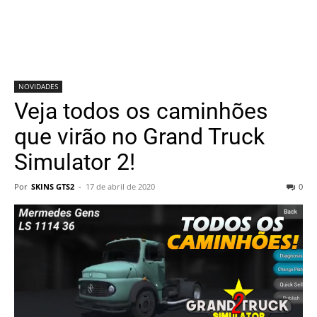
NOVIDADES
Veja todos os caminhões
que virão no Grand Truck
Simulator 2!
Por
SKINS GTS2
-
17 de abril de 2020
0