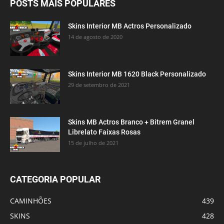
POSTS MAIS POPULARES
Skins Interior MB Actros Personalizado
14 de agosto de 2020
Skins Interior MB 1620 Black Personalizado
29 de setembro de 2021
Skins MB Actros Branco + Bitrem Granel
Librelato Faixas Rosas
15 de julho de 2021
CATEGORIA POPULAR
CAMINHÕES
439
SKINS
428