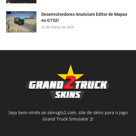
Desenvolvedores Anunciam Editor de Mapas
no GTS2!
22 de março de 2024
Seja bem-vindo ao skinsgts2.com, site de skins para o jogo
Grand Truck Simulator 2!